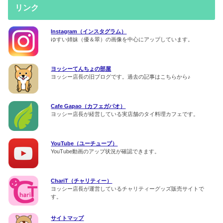
リンク
Instagram（インスタグラム）
ゆすい姉妹（優＆翠）の画像を中心にアップしています。
ヨッシーてんちょの部屋
ヨッシー店長の旧ブログです。過去の記事はこちらから♪
Cafe Gapao（カフェガパオ）
ヨッシー店長が経営している実店舗のタイ料理カフェです。
YouTube（ユーチューブ）
YouTube動画のアップ状況が確認できます。
ChariT（チャリティー）
ヨッシー店長が運営しているチャリティーグッズ販売サイトで
す。
サイトマップ