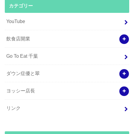
カテゴリー
YouTube
飲食店開業
Go To Eat 千葉
ダウン症優と翠
ヨッシー店長
リンク