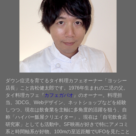
ダウン症児を育てるタイ料理カフェオーナー「ヨッシー
店長」こと吉松健太郎です。1976年生まれの二児の父。
タイ料理カフェ『
カフェガパオ
』のオーナー。料理担
当。3DCG、Webデザイン、ネットショップなどを経験
しつつ、現在は飲食業を主軸に多角度的活躍を狙う、自
称「ハイパー飯屋クリエイター」。現在は「自宅飲食店
研究家」としても活動中。SF映画が好きで特にアメコミ
系と時間軸系が好物。100mの至近距離でUFOを見たこと