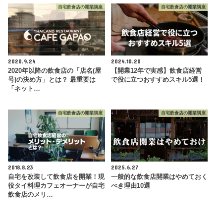
自宅飲食店の開業講座
自宅飲食店の開業講座
2020.9.24
2024.10.20
2020年以降の飲食店の「店名(屋
【開業12年で実感】飲食店経営
号)の決め方」とは？ 最重要は
で役に立つおすすめスキル5選！
「ネット…
自宅飲食店の開業講座
自宅飲食店の開業講座
2018.8.23
2025.6.27
自宅を改装して飲食店を開業！現
一般的な飲食店開業はやめておく
役タイ料理カフェオーナーが自宅
べき理由10選
飲食店のメリ…