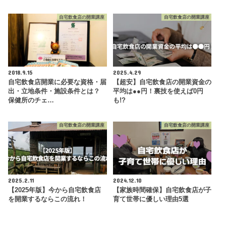
自宅飲食店の開業講座
自宅飲食店の開業講座
2018.9.15
2025.4.29
自宅飲食店開業に必要な資格・届
【超安】自宅飲食店の開業資金の
出・立地条件・施設条件とは？
平均は●●円！裏技を使えば0円
保健所のチェ…
も!?
自宅飲食店の開業講座
自宅飲食店の開業講座
2025.2.11
2024.12.10
【2025年版】今から自宅飲食店
【家族時間確保】自宅飲食店が子
を開業するならこの流れ！
育て世帯に優しい理由5選