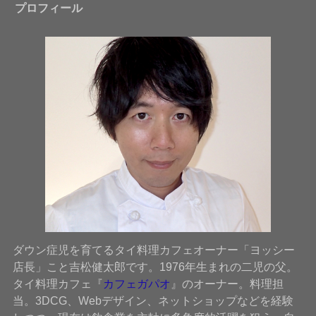
プロフィール
ダウン症児を育てるタイ料理カフェオーナー「ヨッシー
店長」こと吉松健太郎です。1976年生まれの二児の父。
タイ料理カフェ『
カフェガパオ
』のオーナー。料理担
当。3DCG、Webデザイン、ネットショップなどを経験