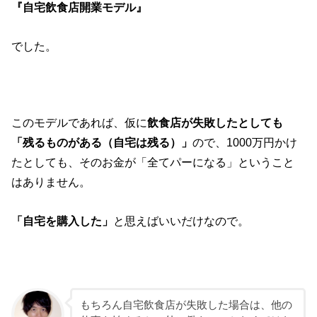
『自宅飲食店開業モデル』
でした。
このモデルであれば、仮に
飲食店が失敗したとしても
「残るものがある（自宅は残る）」
ので、1000万円かけ
たとしても、そのお金が「全てパーになる」ということ
はありません。
「自宅を購入した」
と思えばいいだけなので。
もちろん自宅飲食店が失敗した場合は、他の