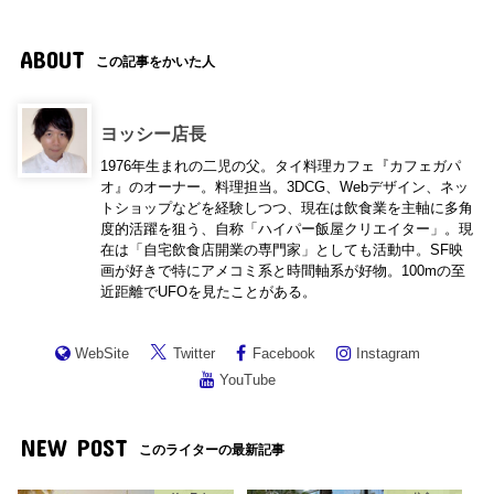
ABOUT
この記事をかいた人
ヨッシー店長
1976年生まれの二児の父。タイ料理カフェ『カフェガパ
オ』のオーナー。料理担当。3DCG、Webデザイン、ネッ
トショップなどを経験しつつ、現在は飲食業を主軸に多角
度的活躍を狙う、自称「ハイパー飯屋クリエイター」。現
在は「自宅飲食店開業の専門家」としても活動中。SF映
画が好きで特にアメコミ系と時間軸系が好物。100mの至
近距離でUFOを見たことがある。
WebSite
Twitter
Facebook
Instagram
YouTube
NEW POST
このライターの最新記事