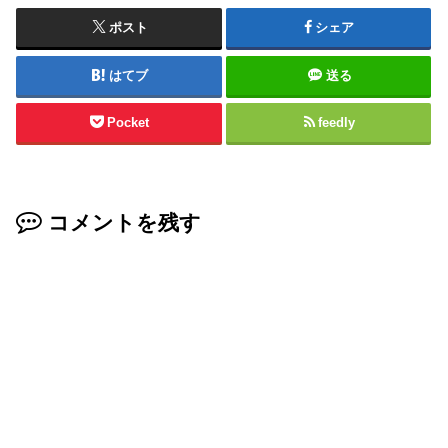
ポスト
シェア
はてブ
送る
Pocket
feedly
コメントを残す