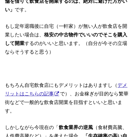
舗を借りて飲食店を開業するのは、絶対に避けた方がい
い」
です。
もし定年退職後に自宅（一軒家）が無い人が飲食店を開
業したい場合は、
格安の中古物件でいいのでそこを購入
して開業
するのがいいと思います。（自分が今その立場
ならそうすると思う）
もちろん自宅飲食店にもデメリットはありますし（
デメ
リットはこちらの記事
で）、お金稼ぎが目的なら繁華
街などで一般的な飲食店開業を目指すといいと思いま
す。
しかしながら今現在の「
飲食業界の逆風
（食材費高騰、
人件費高騰など）」を考えた場合、
「生存確率の高い自