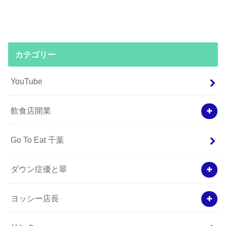
カテゴリー
YouTube
飲食店開業
Go To Eat 千葉
ダウン症優と翠
ヨッシー店長