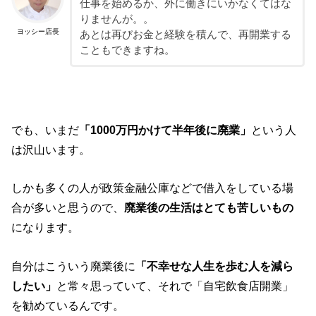
仕事を始めるか、外に働きにいかなくてはな
りませんが。。
ヨッシー店長
あとは再びお金と経験を積んで、再開業する
こともできますね。
でも、いまだ
「1000万円かけて半年後に廃業」
という人
は沢山います。
しかも多くの人が政策金融公庫などで借入をしている場
合が多いと思うので、
廃業後の生活はとても苦しいもの
になります。
自分はこういう廃業後に
「不幸せな人生を歩む人を減ら
したい」
と常々思っていて、それで「自宅飲食店開業」
を勧めているんです。