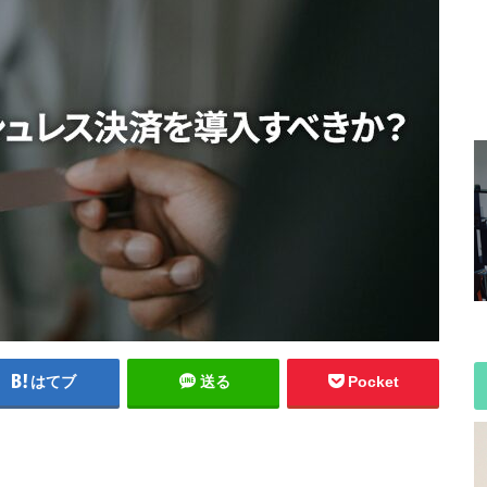
はてブ
送る
Pocket