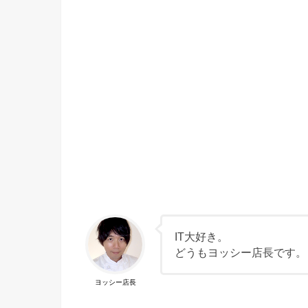
IT大好き。
どうもヨッシー店長です。
ヨッシー店長