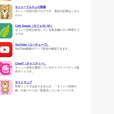
ヨッシーてんちょの部屋
ヨッシー店長の旧ブログです。過去の記事はこちら
から♪
Cafe Gapao（カフェガパオ）
ヨッシー店長が経営している実店舗のタイ料理カフ
ェです。
YouTube（ユーチューブ）
YouTube動画のアップ状況が確認できます。
ChariT（チャリティー）
ヨッシー店長が運営しているチャリティーグッズ販
売サイトです。
サイトマップ
外部リンクではありませんが、「ヨッシー店長の
家」の全ページを一覧表示しているページです。