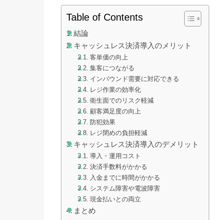
Table of Contents
結論
キャッシュレス決済導入のメリット
客単価の向上
集客につながる
インバウンド需要に対応できる
レジ作業の効率化
衛生面でのリスク軽減
顧客満足度の向上
防犯効果
レジ閉めの負担軽減
キャッシュレス決済導入のデメリット
導入・運用コスト
決済手数料がかかる
入金までに時間がかかる
システム障害や電波障害
現金払いとの両立
まとめ