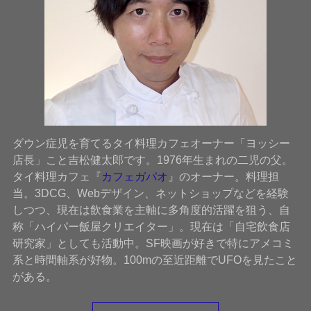
ダウン症児を育てるタイ料理カフェオーナー「ヨッシー
店長」こと吉松健太郎です。1976年生まれの二児の父。
タイ料理カフェ『
カフェガパオ
』のオーナー。料理担
当。3DCG、Webデザイン、ネットショップなどを経験
しつつ、現在は飲食業を主軸に多角度的活躍を狙う、自
称「ハイパー飯屋クリエイター」。現在は「自宅飲食店
研究家」としても活動中。SF映画が好きで特にアメコミ
系と時間軸系が好物。100mの至近距離でUFOを見たこと
がある。