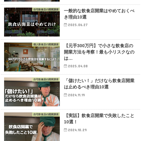
自宅飲食店の開業講座
一般的な飲食店開業はやめておくべ
き理由10選
2025.06.27
個人飲食店の開業講座
【元手300万円】で小さな飲食店の
開業方法を考察！最も小リスクなの
は…
2025.04.08
自宅飲食店の開業講座
「儲けたい！」だけなら飲食店開業
は止めるべき理由10選
2024.11.19
自宅飲食店の開業講座
【実話】飲食店開業で失敗したこと
10選！
2024.10.29