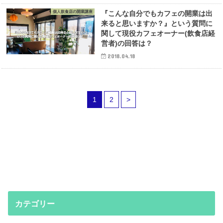
個人飲食店の開業講座
『こんな自分でもカフェの開業は出
来ると思いますか？』という質問に
関して現役カフェオーナー(飲食店経
営者)の回答は？
2018.04.18
1
2
>
カテゴリー