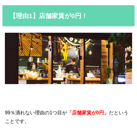
【理由1】店舗家賃が0円！
99％潰れない理由の1つ目が
「店舗家賃が0円」
だという
ことです。