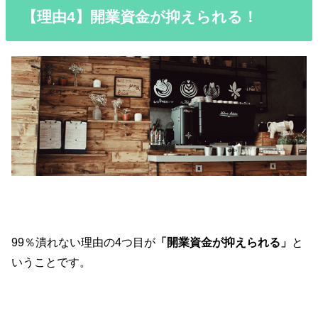
【理由4】開業資金が抑えられる！
99％潰れない理由の4つ目が
「開業資金が抑えられる」
と
いうことです。