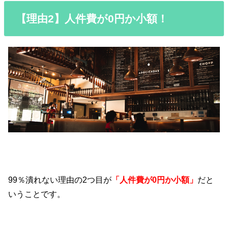
【理由2】人件費が0円か小額！
99％潰れない理由の2つ目が
「人件費が0円か小額」
だと
いうことです。