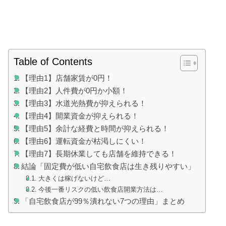
Table of Contents
【理由1】店舗家賃が0円！
【理由2】人件費が0円か小額！
【理由3】水道光熱費が抑えられる！
【理由4】開業資金が抑えられる！
【理由5】余計な経費と時間が抑えられる！
【理由6】運転資金が枯渇しにくい！
【理由7】長期休業しても店舗を維持できる！
結論「固定費が低い自宅飲食店は生き残りやすい」
大きくは稼げないけど…
今後一番リスクの低い飲食店開業方法は…
「自宅飲食店が99％潰れない7つの理由」まとめ