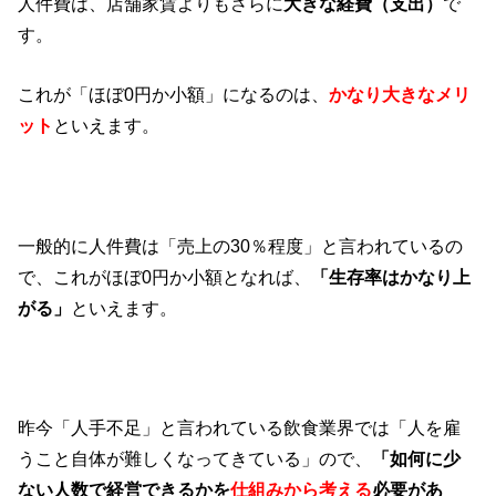
人件費は、店舗家賃よりもさらに
大きな経費（支出）
で
す。
これが「ほぼ0円か小額」になるのは、
かなり大きなメリ
ット
といえます。
一般的に人件費は「売上の30％程度」と言われているの
で、これがほぼ0円か小額となれば、
「生存率はかなり上
がる」
といえます。
昨今「人手不足」と言われている飲食業界では「人を雇
うこと自体が難しくなってきている」ので、
「如何に少
ない人数で経営できるかを
仕組みから考える
必要があ