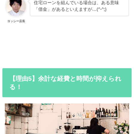
住宅ローンを組んでいる場合は、ある意味
「借金」があるといえますが…(^-^;)
ヨッシー店長
【理由5】余計な経費と時間が抑えられ
る！