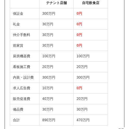
テナント店舗
自宅飲食店
保証金
300万円
0円
礼金
30万円
0円
仲介手数料
30万円
0円
前家賃
30万円
0円
厨房機器費
100万円
100万円
看板施工費
20万円
20万円
内装・設計費
300万円
300万円
求人広告費
10万円
0円
販売促進費
40万円
20万円
備品費
30万円
30万円
合計
890万円
470万円