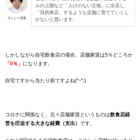
ルの上階など「人けのない立地」に出店し、
「目的来店」するような店舗に育てていくし
ヨッシー店長
かないと思います。
しかしながら自宅飲食店の場合、店舗家賃は5％どころか
「0％」
になります。
自宅ですから当たり前ですよね(^-^;)
コロナに関係なく、元々店舗家賃というものは
飲食店経
営を圧迫する大きな経費（支出）
です。