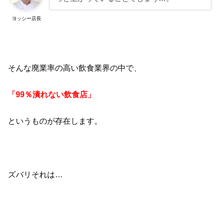
ヨッシー店長
そんな廃業率の高い飲食業界の中で、
「99％潰れない飲食店」
というものが存在します。
ズバリそれは…