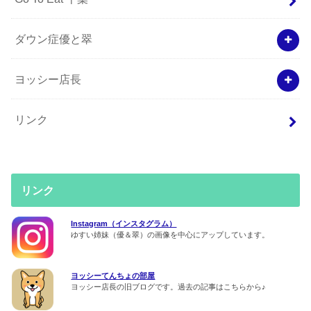
ダウン症優と翠
ヨッシー店長
リンク
リンク
Instagram（インスタグラム）
ゆすい姉妹（優＆翠）の画像を中心にアップしています。
ヨッシーてんちょの部屋
ヨッシー店長の旧ブログです。過去の記事はこちらから♪