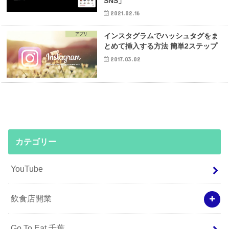
SNS」
2021.02.16
アプリ
インスタグラムでハッシュタグをま
とめて挿入する方法 簡単2ステップ
2017.03.02
カテゴリー
YouTube
飲食店開業
Go To Eat 千葉