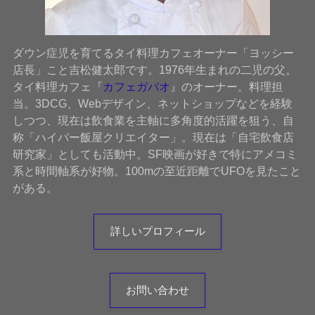
ダウン症児を育てるタイ料理カフェオーナー「ヨッシー
店長」こと吉松健太郎です。1976年生まれの二児の父。
タイ料理カフェ『
カフェガパオ
』のオーナー。料理担
当。3DCG、Webデザイン、ネットショップなどを経験
しつつ、現在は飲食業を主軸に多角度的活躍を狙う、自
称「ハイパー飯屋クリエイター」。現在は「自宅飲食店
研究家」としても活動中。SF映画が好きで特にアメコミ
系と時間軸系が好物。100mの至近距離でUFOを見たこと
がある。
詳しいプロフィール
お問い合わせ