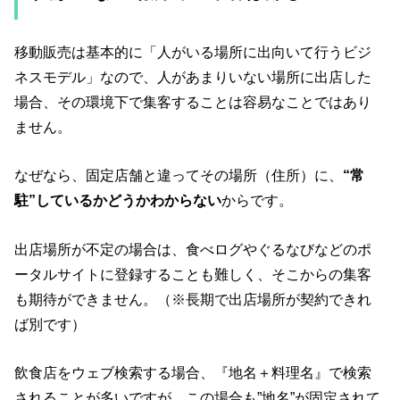
移動販売は基本的に「人がいる場所に出向いて行うビジ
ネスモデル」なので、人があまりいない場所に出店した
場合、その環境下で集客することは容易なことではあり
ません。
なぜなら、固定店舗と違ってその場所（住所）に、
“常
駐”しているかどうかわからない
からです。
出店場所が不定の場合は、食べログやぐるなびなどのポ
ータルサイトに登録することも難しく、そこからの集客
も期待ができません。（※長期で出店場所が契約できれ
ば別です）
飲食店をウェブ検索する場合、『地名＋料理名』で検索
されることが多いですが、この場合も”地名”が固定されて