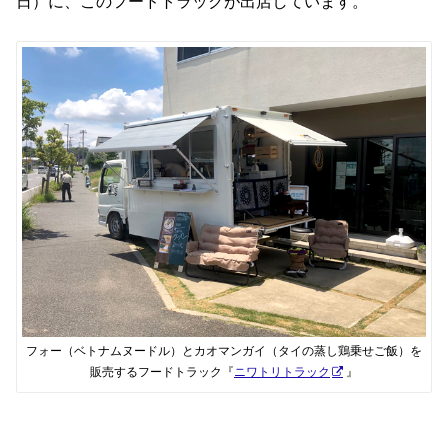
日）に、このフードトラックが出店しています。
フォー（ベトナムヌードル）とカオマンガイ（タイの蒸し鶏乗せご飯）を
販売するフードトラック『
ニワトリトラック
』