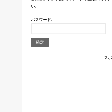
い。
パスワード:
スポ