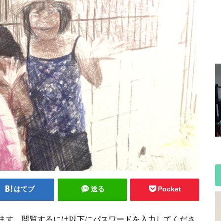
はてブ
送る
Pocket
ます。閲覧するには以下にパスワードを入力してくださ