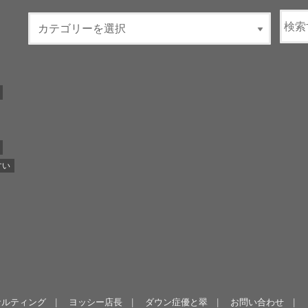
すい
サルティング
ヨッシー店長
ダウン症優と翠
お問い合わせ