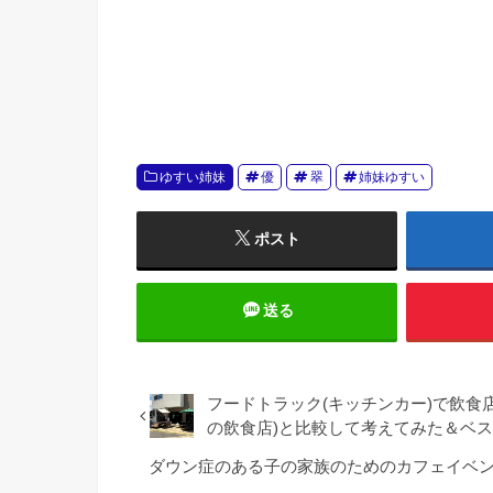
ゆすい姉妹
優
翠
姉妹ゆすい
ポスト
送る
フードトラック(キッチンカー)で飲食
の飲食店)と比較して考えてみた＆ベ
ダウン症のある子の家族のためのカフェイベン