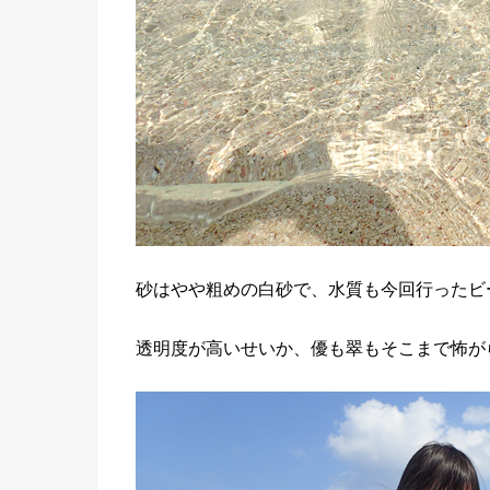
砂はやや粗めの白砂で、水質も今回行ったビ
透明度が高いせいか、優も翠もそこまで怖が