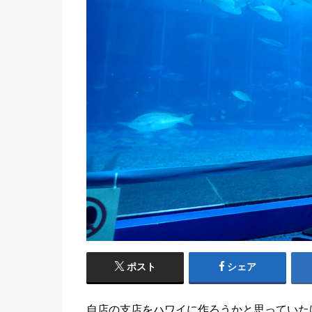
ポスト
シェア
自店の支店をハワイに作ろうかと思っていた