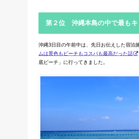
第２位 沖縄本島の中で最もキ
沖縄3日目の午前中は、先日お伝えした宿泊
ムは景色もビーチもコスパも最高だった話
底ビーチ」に行ってきました。