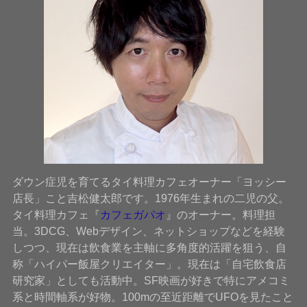
ダウン症児を育てるタイ料理カフェオーナー「ヨッシー
店長」こと吉松健太郎です。1976年生まれの二児の父。
タイ料理カフェ『
カフェガパオ
』のオーナー。料理担
当。3DCG、Webデザイン、ネットショップなどを経験
しつつ、現在は飲食業を主軸に多角度的活躍を狙う、自
称「ハイパー飯屋クリエイター」。現在は「自宅飲食店
研究家」としても活動中。SF映画が好きで特にアメコミ
系と時間軸系が好物。100mの至近距離でUFOを見たこと