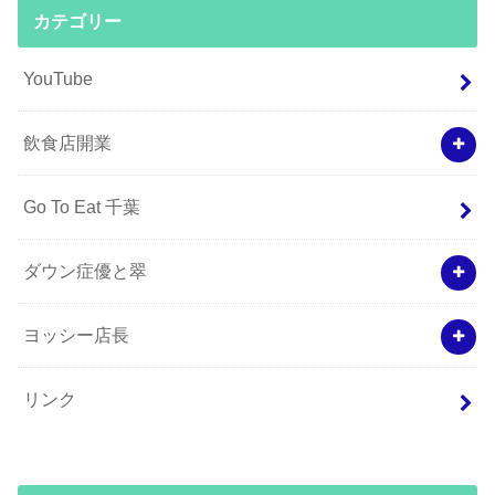
カテゴリー
YouTube
飲食店開業
Go To Eat 千葉
ダウン症優と翠
ヨッシー店長
リンク