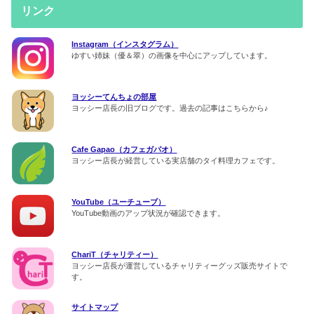
リンク
Instagram（インスタグラム）
ゆすい姉妹（優＆翠）の画像を中心にアップしています。
ヨッシーてんちょの部屋
ヨッシー店長の旧ブログです。過去の記事はこちらから♪
Cafe Gapao（カフェガパオ）
ヨッシー店長が経営している実店舗のタイ料理カフェです。
YouTube（ユーチューブ）
YouTube動画のアップ状況が確認できます。
ChariT（チャリティー）
ヨッシー店長が運営しているチャリティーグッズ販売サイトで
す。
サイトマップ