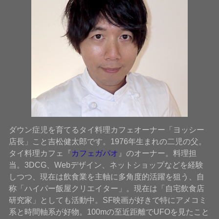
ダウン症児を育てるタイ料理カフェオーナー「ヨッシー
店長」こと吉松健太郎です。1976年生まれの二児の父。
タイ料理カフェ『
カフェガパオ
』のオーナー。料理担
当。3DCG、Webデザイン、ネットショップなどを経験
しつつ、現在は飲食業を主軸に多角度的活躍を狙う、自
称「ハイパー飯屋クリエイター」。現在は「自宅飲食店
研究家」としても活動中。SF映画が好きで特にアメコミ
系と時間軸系が好物。100mの至近距離でUFOを見たこと