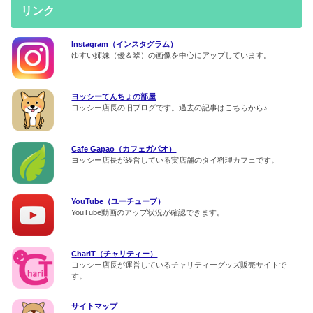
リンク
Instagram（インスタグラム）
ゆすい姉妹（優＆翠）の画像を中心にアップしています。
ヨッシーてんちょの部屋
ヨッシー店長の旧ブログです。過去の記事はこちらから♪
Cafe Gapao（カフェガパオ）
ヨッシー店長が経営している実店舗のタイ料理カフェです。
YouTube（ユーチューブ）
YouTube動画のアップ状況が確認できます。
ChariT（チャリティー）
ヨッシー店長が運営しているチャリティーグッズ販売サイトで
す。
サイトマップ