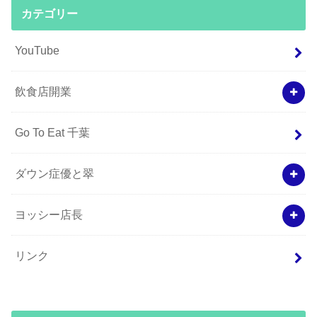
カテゴリー
YouTube
飲食店開業
Go To Eat 千葉
ダウン症優と翠
ヨッシー店長
リンク