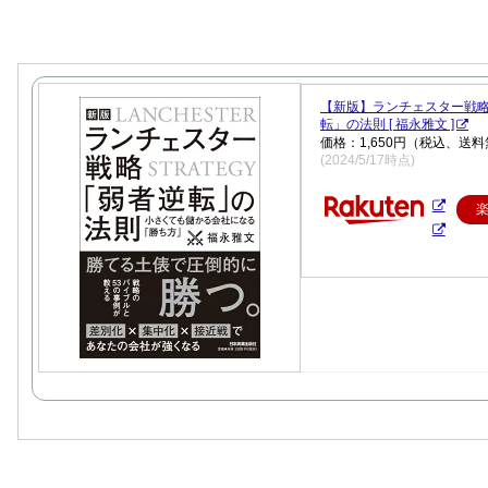
【新版】ランチェスター戦略
転」の法則 [ 福永雅文 ]
価格：1,650円（税込、送料
(2024/5/17時点)