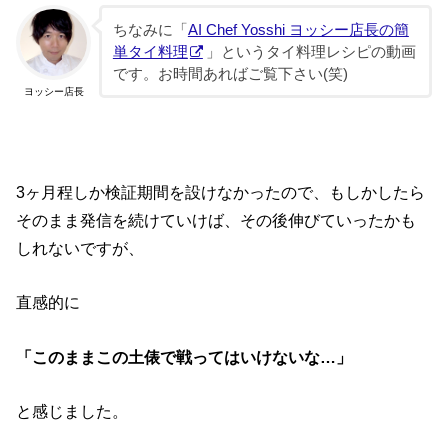
ちなみに「
AI Chef Yosshi ヨッシー店長の簡
単タイ料理
」というタイ料理レシピの動画
です。お時間あればご覧下さい(笑)
ヨッシー店長
3ヶ月程しか検証期間を設けなかったので、もしかしたら
そのまま発信を続けていけば、その後伸びていったかも
しれないですが、
直感的に
「このままこの土俵で戦ってはいけないな…」
と感じました。