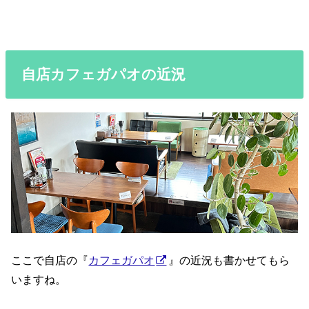
自店カフェガパオの近況
ここで自店の『
カフェガパオ
』の近況も書かせてもら
いますね。