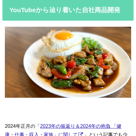
YouTubeから辿り着いた自社商品開発
2024年正月の「
2023年の振返り＆2024年の抱負 「健
康・仕事・収入・家族」に関して
」という記事でも少