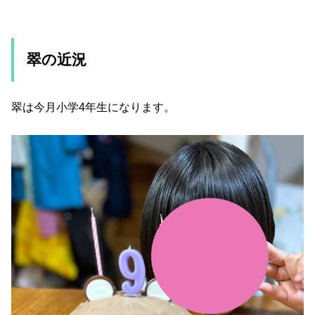
翠の近況
翠は今月小学4年生になります。