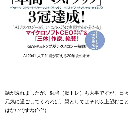
AI 2041 人工知能が変える20年後の未来
話が逸れましたが、勉強（脳トレ）も大事ですが、日々
元気に過ごしてくれれば、親としてはそれ以上望むこと
はないですね(^-^*)