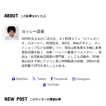
ABOUT
この記事をかいた人
ヨッシー店長
1976年生まれの二児の父。タイ料理カフェ『カフェガパ
オ』のオーナー。料理担当。3DCG、Webデザイン、ネッ
トショップなどを経験しつつ、現在は飲食業を主軸に多角
度的活躍を狙う、自称「ハイパー飯屋クリエイター」。現
在は「自宅飲食店開業の専門家」としても活動中。SF映
画が好きで特にアメコミ系と時間軸系が好物。100mの至
近距離でUFOを見たことがある。
WebSite
Twitter
Facebook
Instagram
YouTube
NEW POST
このライターの最新記事