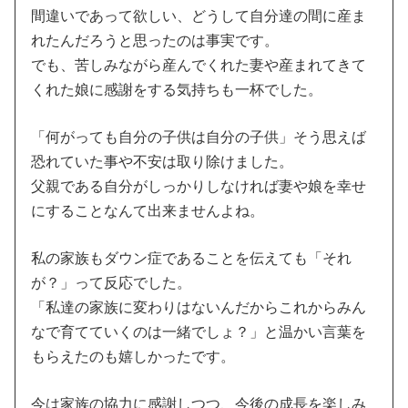
間違いであって欲しい、どうして自分達の間に産ま
れたんだろうと思ったのは事実です。
でも、苦しみながら産んでくれた妻や産まれてきて
くれた娘に感謝をする気持ちも一杯でした。
「何がっても自分の子供は自分の子供」そう思えば
恐れていた事や不安は取り除けました。
父親である自分がしっかりしなければ妻や娘を幸せ
にすることなんて出来ませんよね。
私の家族もダウン症であることを伝えても「それ
が？」って反応でした。
「私達の家族に変わりはないんだからこれからみん
なで育てていくのは一緒でしょ？」と温かい言葉を
もらえたのも嬉しかったです。
今は家族の協力に感謝しつつ、今後の成長を楽しみ