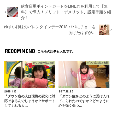
飲食店用ポイントカードをLINE@を利用して【無
料】で導入！メリット・デメリット、設定手順を紹
介！
ゆすい姉妹のバレンタインデー2018 パパにチョコを
あげたはずが…
RECOMMEND
こちらの記事も人気です。
ダウン症の悩み相談
ダウン症の悩み相談
2018.1.15
2017.12.25
『ダウン症の人は環境の変化に対
『ダウン症をどのように受け入れ
応できるんでしょうか？サポート
てこられたのですか？どのように
してくれる人…
心を強く保つ…