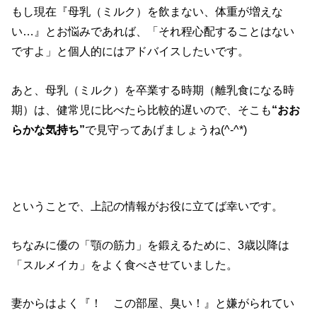
もし現在『母乳（ミルク）を飲まない、体重が増えな
い…』とお悩みであれば、「それ程心配することはない
ですよ」と個人的にはアドバイスしたいです。
あと、母乳（ミルク）を卒業する時期（離乳食になる時
期）は、健常児に比べたら比較的遅いので、そこも
“おお
らかな気持ち”
で見守ってあげましょうね(^-^*)
ということで、上記の情報がお役に立てば幸いです。
ちなみに優の「顎の筋力」を鍛えるために、3歳以降は
「スルメイカ」をよく食べさせていました。
妻からはよく『！ この部屋、臭い！』と嫌がられてい