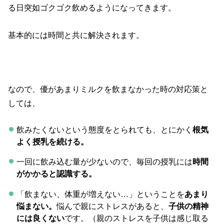
る日突如ゴクゴク飲めるようになってきます。
基本的には時間と共に解決されます。
なので、優があまりミルクを飲まなかった時の対応策と
しては、
飲みたくないという態度をとられても、とにかく
根気
よく授乳を続ける。
一回に飲み込む量が少ないので、毎回の授乳には
時間
がかかると認識する。
「飲まない、体重が増えない…」ということを
あまり
悩まない。
悩んで親にストレスがあると、
子供の精神
には良くない
です。（親のストレスを子供は感じ取る