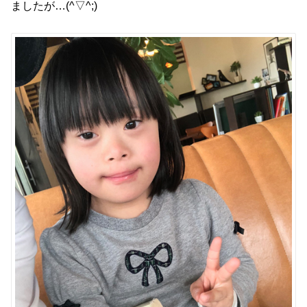
ましたが…(^▽^;)