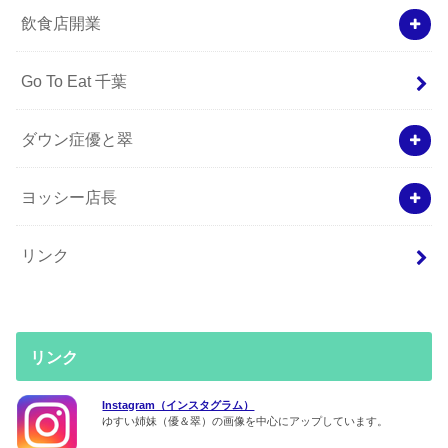
飲食店開業
Go To Eat 千葉
ダウン症優と翠
ヨッシー店長
リンク
リンク
Instagram（インスタグラム）
ゆすい姉妹（優＆翠）の画像を中心にアップしています。