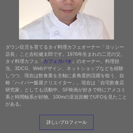
ダウン症児を育てるタイ料理カフェオーナー「ヨッシー
店長」こと吉松健太郎です。1976年生まれの二児の父。
タイ料理カフェ『
カフェガパオ
』のオーナー。料理担
当。3DCG、Webデザイン、ネットショップなどを経験
しつつ、現在は飲食業を主軸に多角度的活躍を狙う、自
称「ハイパー飯屋クリエイター」。現在は「自宅飲食店
研究家」としても活動中。SF映画が好きで特にアメコミ
系と時間軸系が好物。100mの至近距離でUFOを見たこと
がある。
詳しいプロフィール