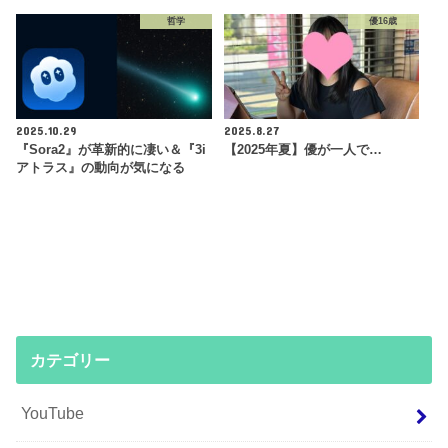
哲学
優16歳
2025.10.29
2025.8.27
『Sora2』が革新的に凄い＆『3i
【2025年夏】優が一人で…
アトラス』の動向が気になる
カテゴリー
YouTube