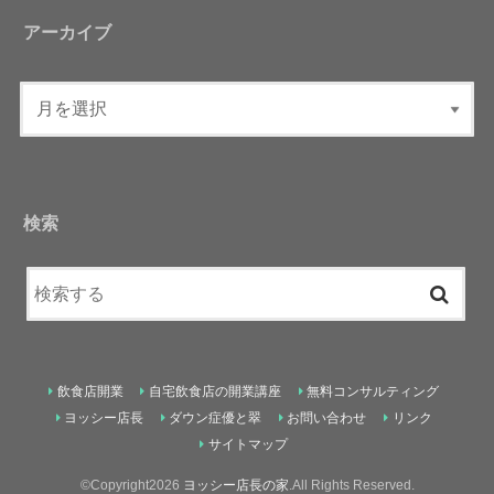
アーカイブ
検索
飲食店開業
自宅飲食店の開業講座
無料コンサルティング
ヨッシー店長
ダウン症優と翠
お問い合わせ
リンク
サイトマップ
©Copyright2026
ヨッシー店長の家
.All Rights Reserved.