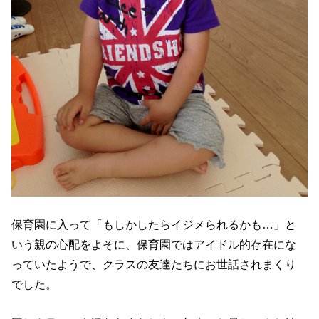
保育園に入って「もしかしたらイジメられるかも…」と
いう親の心配をよそに、保育園ではアイドル的存在にな
っていたようで、クラスの友達たちにお世話されまくり
でした。