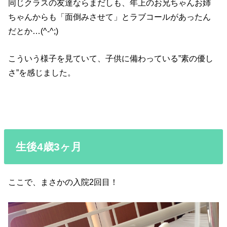
同じクラスの友達ならまだしも、年上のお兄ちゃんお姉
ちゃんからも「面倒みさせて」とラブコールがあったん
だとか…(^-^;)
こういう様子を見ていて、子供に備わっている”素の優し
さ”を感じました。
生後4歳3ヶ月
ここで、まさかの入院2回目！