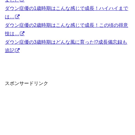
ダウン症優の1歳時期はこんな感じで成長！ハイハイまで
は…
ダウン症優の2歳時期はこんな感じで成長！この頃の得意
技は…
ダウン症優の3歳時期はどんな風に育った!?成長備忘録も
追記
スポンサードリンク