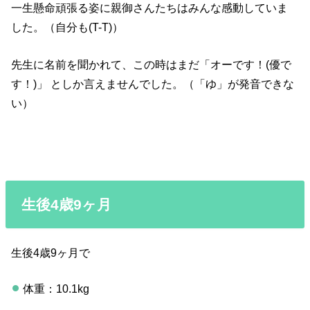
一生懸命頑張る姿に親御さんたちはみんな感動していま
した。（自分も(T-T)）
先生に名前を聞かれて、この時はまだ「オーです！(優で
す！)」 としか言えませんでした。（「ゆ」が発音できな
い）
生後4歳9ヶ月
生後4歳9ヶ月で
体重：10.1kg