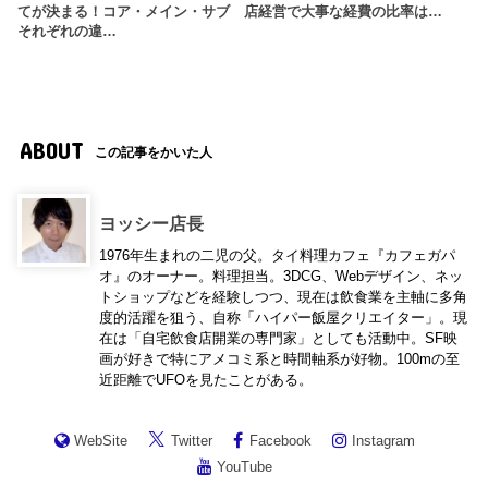
てが決まる！コア・メイン・サブ
店経営で大事な経費の比率は…
それぞれの違…
ABOUT
この記事をかいた人
ヨッシー店長
1976年生まれの二児の父。タイ料理カフェ『カフェガパ
オ』のオーナー。料理担当。3DCG、Webデザイン、ネッ
トショップなどを経験しつつ、現在は飲食業を主軸に多角
度的活躍を狙う、自称「ハイパー飯屋クリエイター」。現
在は「自宅飲食店開業の専門家」としても活動中。SF映
画が好きで特にアメコミ系と時間軸系が好物。100mの至
近距離でUFOを見たことがある。
WebSite
Twitter
Facebook
Instagram
YouTube