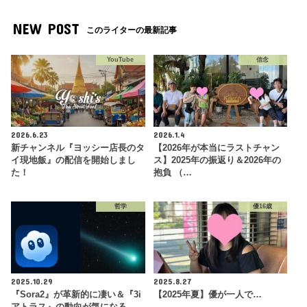
NEW POST
このライターの最新記事
YouTube
信念
2026.6.23
2026.1.4
新チャンネル『ヨッシー店長のタ
【2026年が本当にラストチャン
イ現地飯』の配信を開始しまし
ス】2025年の振返り＆2026年の
た！
抱負 （…
哲学
優16歳
2025.10.29
2025.8.27
『Sora2』が革新的に凄い＆『3i
【2025年夏】優が一人で…