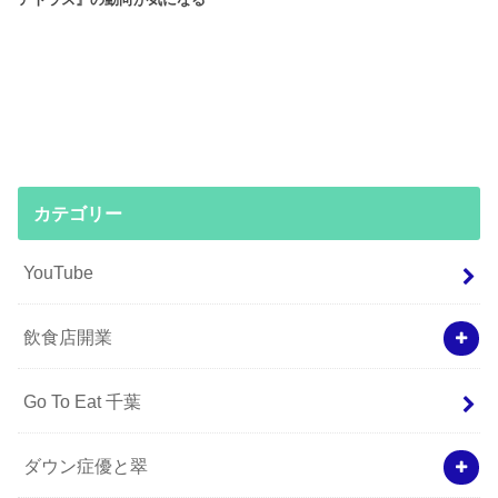
アトラス』の動向が気になる
カテゴリー
YouTube
飲食店開業
Go To Eat 千葉
ダウン症優と翠