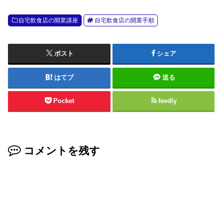
自宅飲食店の開業講座
自宅飲食店の開業手順
ポスト
シェア
はてブ
送る
Pocket
feedly
コメントを残す