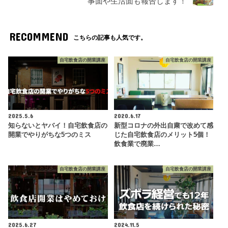
事面や生活面も報告します！
RECOMMEND
こちらの記事も人気です。
自宅飲食店の開業講座
自宅飲食店の開業講座
2025.5.6
2020.6.17
知らないとヤバイ！自宅飲食店の
新型コロナの外出自粛で改めて感
開業でやりがちな5つのミス
じた自宅飲食店のメリット5個！
飲食業で廃業…
自宅飲食店の開業講座
自宅飲食店の開業講座
2025.6.27
2024.11.5