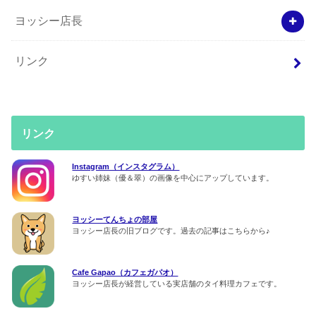
ヨッシー店長
リンク
リンク
Instagram（インスタグラム）
ゆすい姉妹（優＆翠）の画像を中心にアップしています。
ヨッシーてんちょの部屋
ヨッシー店長の旧ブログです。過去の記事はこちらから♪
Cafe Gapao（カフェガパオ）
ヨッシー店長が経営している実店舗のタイ料理カフェです。