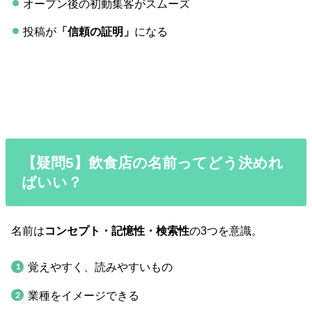
オープン後の初動集客がスムーズ
投稿が
「信頼の証明」
になる
【疑問5】飲食店の名前ってどう決めれ
ばいい？
名前は
コンセプト・記憶性・検索性
の3つを意識。
覚えやすく、読みやすいもの
業種をイメージできる