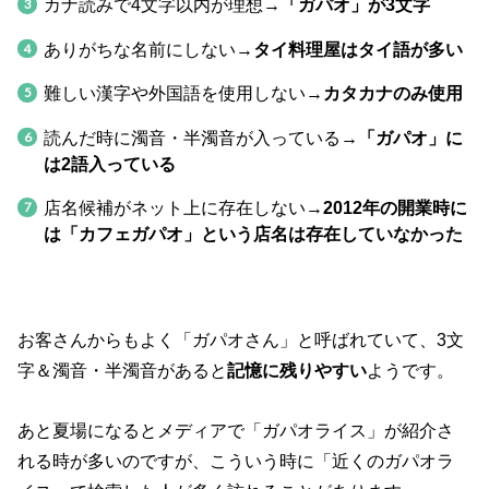
カナ読みで4文字以内が理想→
「ガパオ」が3文字
ありがちな名前にしない→
タイ料理屋はタイ語が多い
難しい漢字や外国語を使用しない→
カタカナのみ使用
読んだ時に濁音・半濁音が入っている→
「ガパオ」に
は2語入っている
店名候補がネット上に存在しない→
2012年の開業時に
は「カフェガパオ」という店名は存在していなかった
お客さんからもよく「ガパオさん」と呼ばれていて、3文
字＆濁音・半濁音があると
記憶に残りやすい
ようです。
あと夏場になるとメディアで「ガパオライス」が紹介さ
れる時が多いのですが、こういう時に「近くのガパオラ