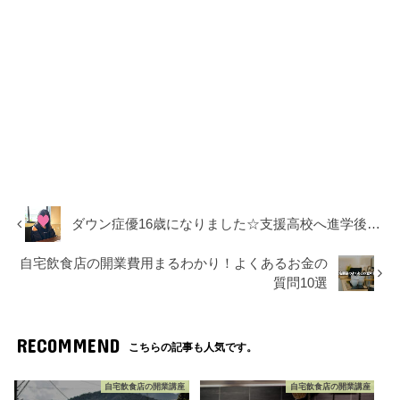
ダウン症優16歳になりました☆支援高校へ進学後…
自宅飲食店の開業費用まるわかり！よくあるお金の
質問10選
RECOMMEND
こちらの記事も人気です。
自宅飲食店の開業講座
自宅飲食店の開業講座