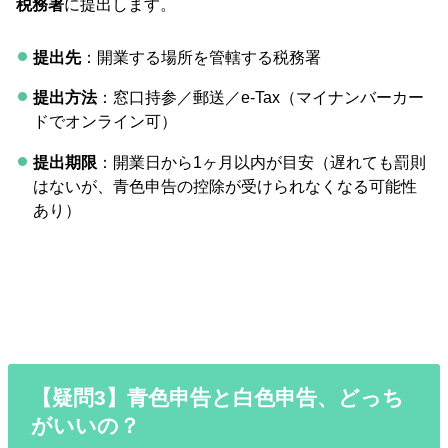
税務署
に提出します。
提出先
：開業する場所を管轄する税務署
提出方法
：窓口持参／郵送／e-Tax（マイナンバーカー
ドでオンライン可）
提出期限
：開業日から1ヶ月以内が目安（遅れても罰則
はないが、青色申告の控除が受けられなくなる可能性
あり）
【疑問3】青色申告と白色申告、どっち
がいいの？