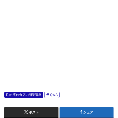
自宅飲食店の開業講座
Q＆A
ポスト
シェア