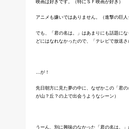
映画は好きです。（特にＳＦ映画が好き）
アニメも嫌いではありません。（進撃の巨人
でも、「君の名は。」はあまりにも話題にな
どにはなれなかったので、「テレビで放送さ
…が！
先日朝方に見た夢の中に、なぜかこの「君の
が山？丘？の上で出会うようなシーン）
うーん、別に興味のなかった「君の名は。」が