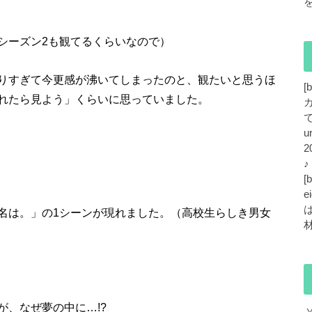
シーズン2も観てるくらいなので）
りすぎて今更感が沸いてしまったのと、観たいと思うほ
[
れたら見よう」くらいに思っていました。
で
u
2
[
e
名は。」の1シーンが現れました。（高校生らしき男女
、なぜ夢の中に…!?