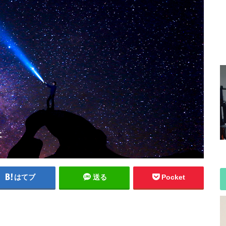
はてブ
送る
Pocket