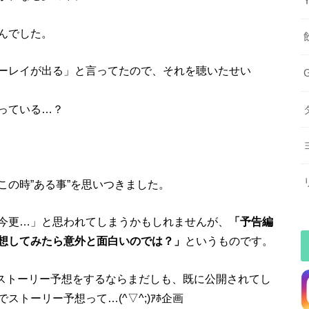
んでした。
ーレイが出る」と言ってたので、それを聴いたせい
っている…？
の時”ある事”を思いつきました。
今更…」と思われてしまうかもしれませんが、
「予告編
想してみたら意外と面白いのでは？」
というものです。
のストーリー予想をするならまだしも、既に公開されてし
トーリー予想って…(^▽^;)ｱﾎ企画