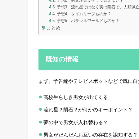
予想2 男女が会えそうで会えない？
予想3 流れ星ではなく実は隕石で、人類滅
予想4 タイムリープものか？
予想5 パラレルワールドものか？
まとめ
既知の情報
まず、予告編やテレビスポットなどで既に自
高校生らしき男女が出てくる
流れ星？隕石？が何かのキーポイント？
夢の中で男女が入れ替わる？
男女がだんだんお互いの存在を認知する？