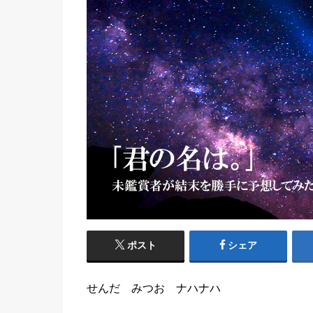
ポスト
シェア
せんだ みつお ナハナハ