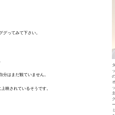
ググってみて下さい。
。
自分はまだ観ていません。
に上映されているそうです。