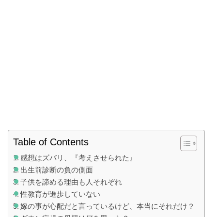
Table of Contents
感想はズバリ、『考えさせられた』
出生前診断の負の側面
子供を諦める理由も人それぞれ
性教育が進歩していない
嫁の事が心配だと言っているけど、本当にそれだけ？