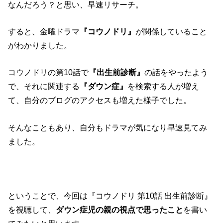
なんだろう？と思い、早速リサーチ。
すると、金曜ドラマ
『コウノドリ』
が関係していること
がわかりました。
コウノドリの第10話で
『出生前診断』
の話をやったよう
で、それに関連する
『ダウン症』
を検索する人が増え
て、自分のブログのアクセスも増えた様子でした。
そんなこともあり、自分もドラマが気になり早速見てみ
ました。
ということで、今回は『コウノドリ 第10話 出生前診断』
を視聴して、
ダウン症児の親の視点で思ったこと
を書い