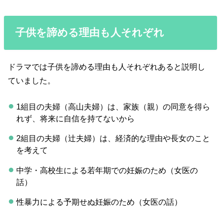
子供を諦める理由も人それぞれ
ドラマでは子供を諦める理由も人それぞれあると説明し
ていました。
1組目の夫婦（高山夫婦）は、家族（親）の同意を得ら
れず、将来に自信を持てないから
2組目の夫婦（辻夫婦）は、経済的な理由や長女のこと
を考えて
中学・高校生による若年期での妊娠のため（女医の
話）
性暴力による予期せぬ妊娠のため（女医の話）