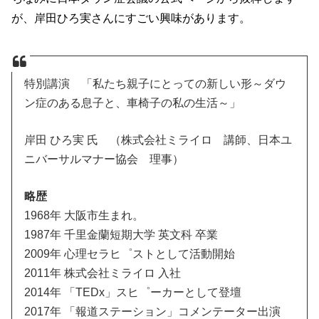
が、岸田ひろ実さんにすごい興味があります。
特別講演 「私たち親子にとっての新しい形～ダウ
ン症のある息子と、車椅子の私の生活～」
岸田 ひろ実 氏 （株式会社ミライロ 講師、日本ユ
ニバーサルマナー協会 理事）
略歴
1968年 大阪市生まれ。
1987年 千里金蘭短期大学 英文科 卒業
2009年 心理セラヒ゜ストとして活動開始
2011年 株式会社ミライロ 入社
2014年 「TEDx」スヒ゜ーカーとして登壇
2017年 「報道ステーション」コメンテーター出演