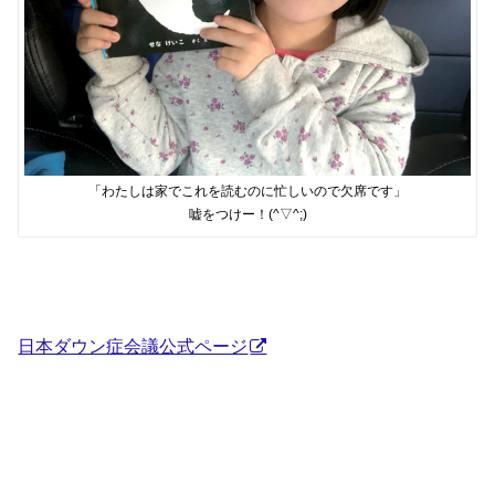
「わたしは家でこれを読むのに忙しいので欠席です」
嘘をつけー！(^▽^;)
日本ダウン症会議公式ページ