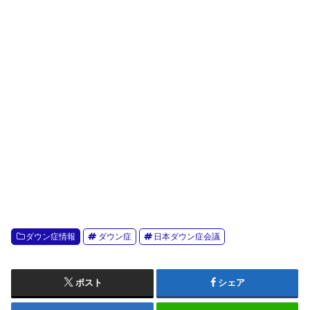
ダウン症情報
ダウン症
日本ダウン症会議
ポスト
シェア