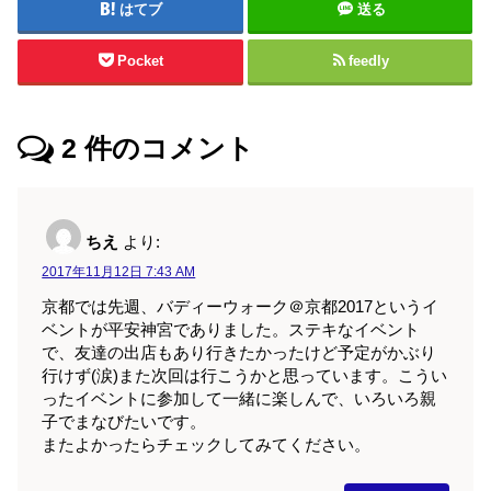
はてブ
送る
Pocket
feedly
2
件のコメント
ちえ
より:
2017年11月12日 7:43 AM
京都では先週、バディーウォーク＠京都2017というイ
ベントが平安神宮でありました。ステキなイベント
で、友達の出店もあり行きたかったけど予定がかぶり
行けず(涙)また次回は行こうかと思っています。こうい
ったイベントに参加して一緒に楽しんで、いろいろ親
子でまなびたいです。
またよかったらチェックしてみてください。