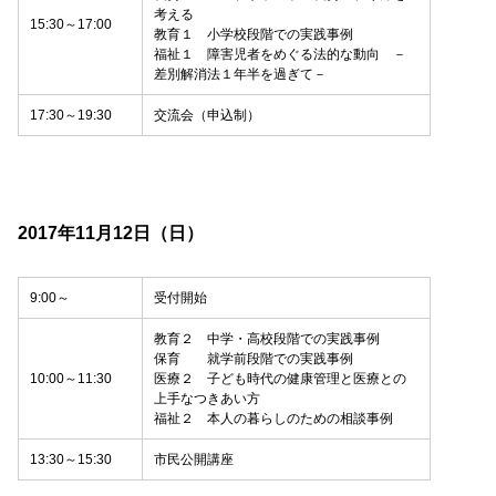
考える
15:30～17:00
教育１ 小学校段階での実践事例
福祉１ 障害児者をめぐる法的な動向 －
差別解消法１年半を過ぎて－
17:30～19:30
交流会（申込制）
2017年11月12日（日）
9:00～
受付開始
教育２ 中学・高校段階での実践事例
保育 就学前段階での実践事例
10:00～11:30
医療２ 子ども時代の健康管理と医療との
上手なつきあい方
福祉２ 本人の暮らしのための相談事例
13:30～15:30
市民公開講座