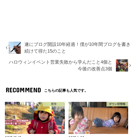
遂にブログ開設10年経過！僕が10年間ブログを書き
続けて得た15のこと
ハロウィンイベント営業失敗から学んだこと4個と
今後の改善点3個
RECOMMEND
こちらの記事も人気です。
哲学
ダウン症情報