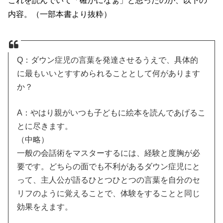
これを読んでいて「確かになぁ」と思ったのが、以下の
内容。（一部本書より抜粋）
Q：ダウン症児の言葉を発達させるうえで、具体的
に最もいいとすすめられることとして何があります
か？
A：やはり親がいつも子どもに絵本を読んであげるこ
とに尽きます。
（中略）
一般の会話術をマスターするには、経験と度胸が必
要です。どちらの面でも不利があるダウン症児にと
って、主人公が語るひとつひとつの言葉を自分のセ
リフのように覚えることで、体験をすることと同じ
効果をえます。