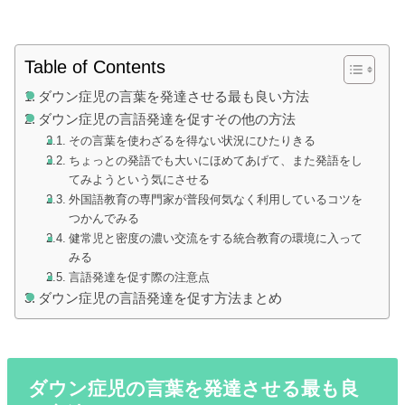
Table of Contents
ダウン症児の言葉を発達させる最も良い方法
ダウン症児の言語発達を促すその他の方法
その言葉を使わざるを得ない状況にひたりきる
ちょっとの発語でも大いにほめてあげて、また発語をし
てみようという気にさせる
外国語教育の専門家が普段何気なく利用しているコツを
つかんでみる
健常児と密度の濃い交流をする統合教育の環境に入って
みる
言語発達を促す際の注意点
ダウン症児の言語発達を促す方法まとめ
ダウン症児の言葉を発達させる最も良