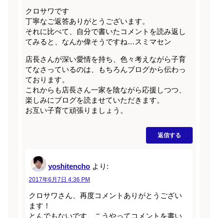
クロサワです
丁寧なご返答ありがとうございます。
それに比べて、自分で書いたコメントを読み返し
てみると、なんか偉そうですね…スミマセン
店長さんが深い愛情を持ち、色々考えながら子育
てなさっているのは、もちろんブログから伝わっ
ております。
これからも店長さん一家を陰ながら応援しつつ、
楽しみにブログを読ませていただきます。
お互い子育て頑張りましょう。
返信する
yoshitencho
より:
2017年6月7日 4:36 PM
クロサワさん、再度コメントありがとうござい
ます！
とんでもないです、こうやってコメントを書い