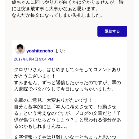
優ちゃんに同じやり方が向くかは分かりませんが、時
には突き放す事も大事かなぁと思います。
なんだか長文になってしまい失礼しました。
返信する
yoshitencho
より:
2017年6月4日 9:04 PM
クロサワさん、はじめまして☆そしてコメントあり
がとうございます！
すみません、ずっと返信したかったのですが、翠の
入退院でバタバタして今日になっちゃいました。
先輩のご意見、大変ありがたいです！
自分も基本的には「本人に考えさせて、行動させ
る」という考えなのですが、ブログの文章だと「子
供が傷ついたらどうしよう？」と思われる部分があ
るのかもしれませんね…。
文字情報ってやはり難しいなーとちょっと思いつ