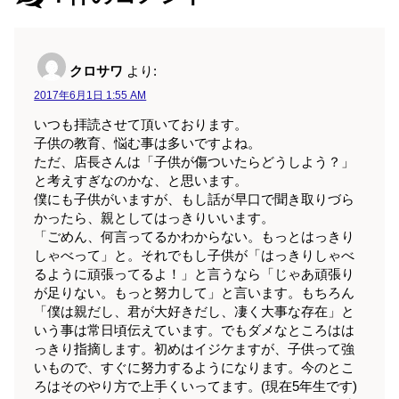
クロサワ
より:
2017年6月1日 1:55 AM
いつも拝読させて頂いております。
子供の教育、悩む事は多いですよね。
ただ、店長さんは「子供が傷ついたらどうしよう？」
と考えすぎなのかな、と思います。
僕にも子供がいますが、もし話が早口で聞き取りづら
かったら、親としてはっきりいいます。
「ごめん、何言ってるかわからない。もっとはっきり
しゃべって」と。それでもし子供が「はっきりしゃべ
るように頑張ってるよ！」と言うなら「じゃあ頑張り
が足りない。もっと努力して」と言います。もちろん
「僕は親だし、君が大好きだし、凄く大事な存在」と
いう事は常日頃伝えています。でもダメなところはは
っきり指摘します。初めはイジケますが、子供って強
いもので、すぐに努力するようになります。今のとこ
ろはそのやり方で上手くいってます。(現在5年生です)