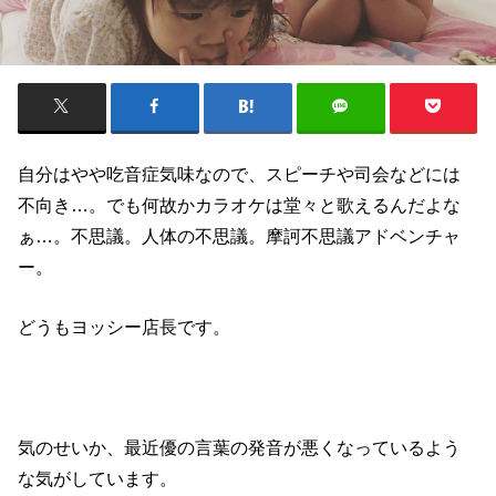
自分はやや吃音症気味なので、スピーチや司会などには
不向き…。でも何故かカラオケは堂々と歌えるんだよな
ぁ…。不思議。人体の不思議。摩訶不思議アドベンチャ
ー。
どうもヨッシー店長です。
気のせいか、最近優の言葉の発音が悪くなっているよう
な気がしています。