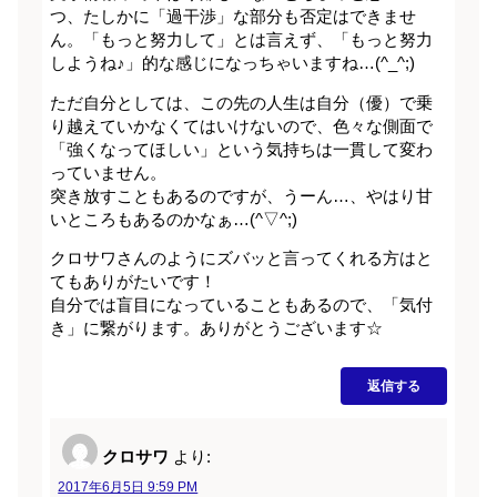
つ、たしかに「過干渉」な部分も否定はできませ
ん。「もっと努力して」とは言えず、「もっと努力
しようね♪」的な感じになっちゃいますね…(^_^;)
ただ自分としては、この先の人生は自分（優）で乗
り越えていかなくてはいけないので、色々な側面で
「強くなってほしい」という気持ちは一貫して変わ
っていません。
突き放すこともあるのですが、うーん…、やはり甘
いところもあるのかなぁ…(^▽^;)
クロサワさんのようにズバッと言ってくれる方はと
てもありがたいです！
自分では盲目になっていることもあるので、「気付
き」に繋がります。ありがとうございます☆
返信する
クロサワ
より:
2017年6月5日 9:59 PM