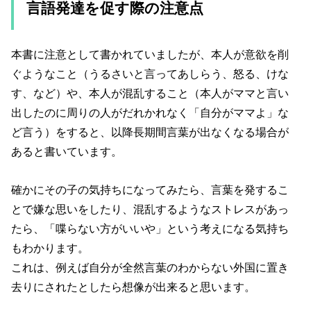
言語発達を促す際の注意点
本書に注意として書かれていましたが、本人が意欲を削
ぐようなこと（うるさいと言ってあしらう、怒る、けな
す、など）や、本人が混乱すること（本人がママと言い
出したのに周りの人がだれかれなく「自分がママよ」な
ど言う）をすると、以降長期間言葉が出なくなる場合が
あると書いています。
確かにその子の気持ちになってみたら、言葉を発するこ
とで嫌な思いをしたり、混乱するようなストレスがあっ
たら、「喋らない方がいいや」という考えになる気持ち
もわかります。
これは、例えば自分が全然言葉のわからない外国に置き
去りにされたとしたら想像が出来ると思います。