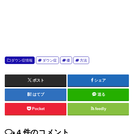
ダウン症情報
ダウン症
優
方法
ポスト
シェア
はてブ
送る
Pocket
feedly
4
件のコメント