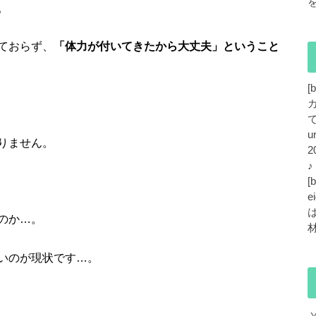
。
ておらず、
「体力が付いてきたから大丈夫」ということ
[
で
u
りません。
2
[
e
のか…。
いのが現状です…。