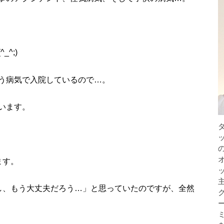
^;)
う病気で入院しているので…。
います。
ます。
し、もう大丈夫だろう…」と思っていたのですが、全然