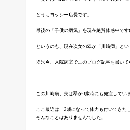
どうもヨッシー店長です。
最後の「子供の病気」を現在絶賛体感中です(^_
というのも、現在次女の翠が「川崎病」とい
※只今、入院病室でこのブログ記事を書いて
この川崎病、実は翠が0歳時にも発症してい
ここ最近は「2歳になって体力も付いてきた
そんなことはありませんでした。