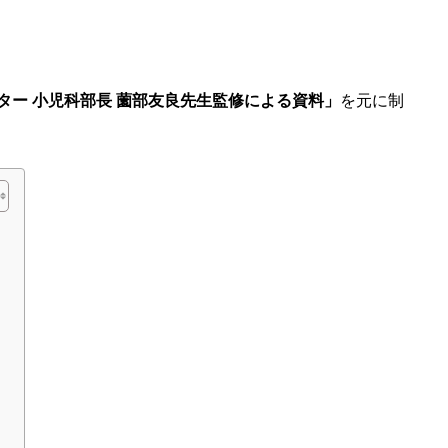
ター 小児科部長 薗部友良先生監修による資料」
を元に制
）