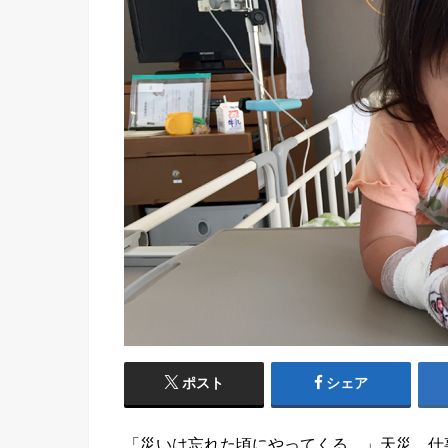
ポスト
シェア
「災いは忘れた頃にやってくる…」天災、仕