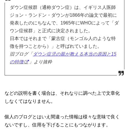
ダウン症候群（通称ダウン症）は、イギリス人医師
ジョン・ランドン・ダウンが1866年の論文で最初に
発表したのにちなんで、1965年にWHOによって「ダ
ウン症候群」と正式に決定されました。
日本ではそれまで「蒙古症（モンゴル人のような特
徴を持つことから）」と呼ばれていました。
旧ブログ「
ダウン症児の親が教える本当の原因と15
の特徴
」より抜粋
などの説明を書く場合は、それなりに調べた上で文章化
しなくてはなりません。
個人のブログとはいえ間違った情報は様々な意味で良く
ないですし、信用を下げることにもつながります。