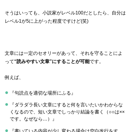
そうはいっても、小説家がレベル100だとしたら、自分は
レベル1が5に上がった程度ですけど(笑)
文章には一定のセオリーがあって、それを守ることによ
って
“読みやすい文章”にすることが可能
です。
例えば、
『句読点を適切な場所にふる』
『ダラダラ長い文章にすると何を言いたいかわからな
くなるので、短い文章でしっかり結論を書く（○○は××
です。なぜなら…）』
『書いている内容が少し変わる場合は空白改行をす