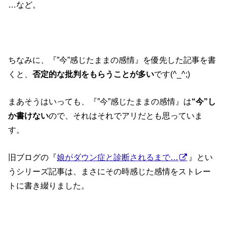
…など。
ちなみに、『”今”感じたままの感情』を優先した記事を書
くと、
否定的な批判をもらうことが多い
です(^_^;)
まあそうはいっても、『”今”感じたままの感情』は
“今”し
か書けない
ので、それはそれでアリだとも思っていま
す。
旧ブログの『
娘がダウン症と診断されるまで…
』とい
うシリーズ記事は、まさにその時感じた感情をストレー
トに書き綴りました。