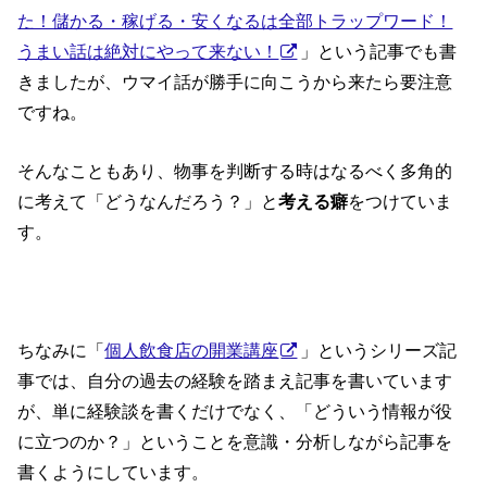
た！儲かる・稼げる・安くなるは全部トラップワード！
うまい話は絶対にやって来ない！
」という記事でも書
きましたが、ウマイ話が勝手に向こうから来たら要注意
ですね。
そんなこともあり、物事を判断する時はなるべく多角的
に考えて「どうなんだろう？」と
考える癖
をつけていま
す。
ちなみに「
個人飲食店の開業講座
」というシリーズ記
事では、自分の過去の経験を踏まえ記事を書いています
が、単に経験談を書くだけでなく、「どういう情報が役
に立つのか？」ということを意識・分析しながら記事を
書くようにしています。