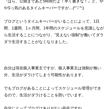
『ほら、公開まであと5時間だよ！早く書きな！』と、や
やSっ気のあるタイムキーパーですが…(^▽^;)
ブログというタイムキーパーがいることによって、1日
間、1週間、1ヶ月間、1年間のスケジュールを意識しなが
ら生活することにつながり、”見えない強制”が働いてダラ
ダラ生活することがなくなりました。
自分は現在個人事業主ですが、個人事業主は強制が無い
分、生活がダラけてしまう可能性があります。
でもブログがあることによってスケジュール管理ができ
るので、生活がダラけることを防いでいます。
自分にとってブログはありがたい存在ですね。