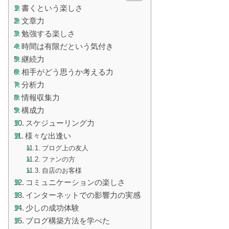
書くという楽しさ
文章力
勉強する楽しさ
時間は有限だという気付き
継続力
相手がどう思うか考える力
分析力
情報収集力
構成力
スケジューリング力
様々な出逢い
ブログ上の友人
ファンの方
自店のお客様
コミュニケーションの楽しさ
インターネットでの影響力の実感
少しの成功体験
ブログ構築方法を学べた