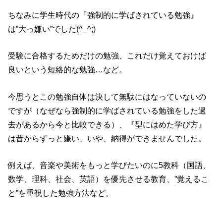
ちなみに学生時代の『強制的に学ばされている勉強』
は”大っ嫌い”でした(^_^;)
受験に合格するためだけの勉強、これだけ覚えておけば
良いという短絡的な勉強…など。
今思うとこの勉強自体は決して無駄にはなっていないの
ですが（なぜなら強制的に学ばされている勉強をした過
去があるから今と比較できる）、『型にはめた学び方』
は昔からずっと嫌い、いや、納得ができませんでした。
例えば、音楽や美術をもっと学びたいのに5教科（国語、
数学、理科、社会、英語）を優先させる教育、”覚えるこ
と”を重視した勉強方法など。