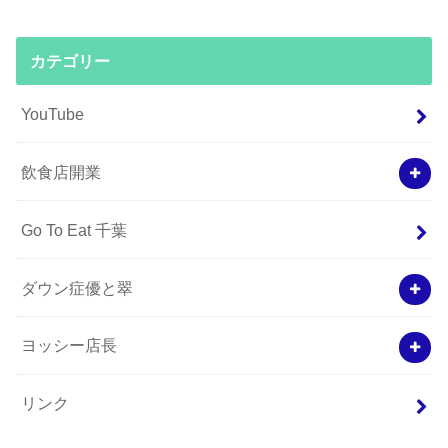
カテゴリー
YouTube
飲食店開業
Go To Eat 千葉
ダウン症優と翠
ヨッシー店長
リンク