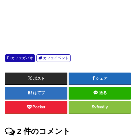
カフェガパオ
カフェイベント
ポスト
シェア
はてブ
送る
Pocket
feedly
2
件のコメント