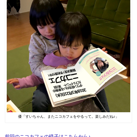
優「すいちゃん、またニコカフェをやるって。楽しみだね♪」
前回のニコカフェの様子はこちらから♪