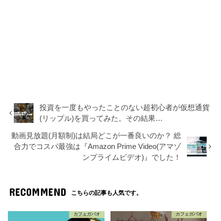
投資を一度もやったことのない超初心者が仮想通貨
(リップル)を買ってみた。その結果…
動画見放題(月額制)は結局どこが一番良いのか？ 総
合力でコスパ最強は『Amazon Prime Video(アマゾ
ンプライムビデオ)』でした！
RECOMMEND
こちらの記事も人気です。
カフェガパオ
カフェガパオ