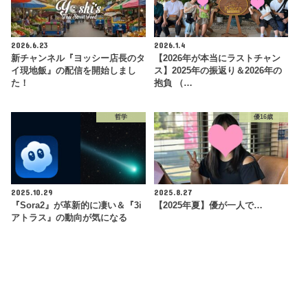
2026.6.23
2026.1.4
新チャンネル『ヨッシー店長のタ
【2026年が本当にラストチャン
イ現地飯』の配信を開始しまし
ス】2025年の振返り＆2026年の
た！
抱負 （…
哲学
優16歳
2025.10.29
2025.8.27
『Sora2』が革新的に凄い＆『3i
【2025年夏】優が一人で…
アトラス』の動向が気になる