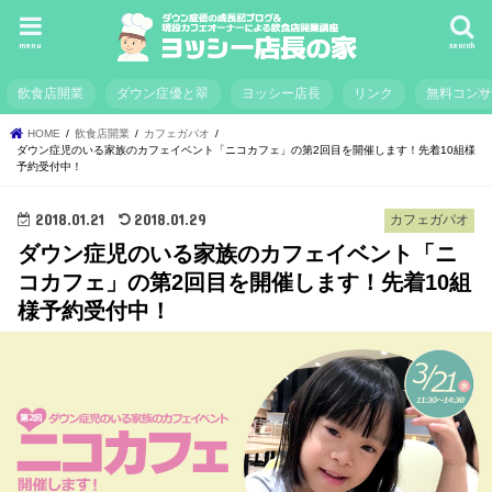
menu
search
飲食店開業
ダウン症優と翠
ヨッシー店長
リンク
無料コン
HOME
飲食店開業
カフェガパオ
ダウン症児のいる家族のカフェイベント「ニコカフェ」の第2回目を開催します！先着10組様
予約受付中！
2018.01.21
2018.01.29
カフェガパオ
ダウン症児のいる家族のカフェイベント「ニ
コカフェ」の第2回目を開催します！先着10組
様予約受付中！