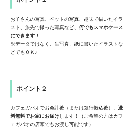
お子さんの写真、ペットの写真、趣味で描いたイラ
スト、旅先で撮った写真など、
何でもスマホケース
にできます！
※データではなく、生写真、紙に書いたイラストな
どでもＯＫ♪
ポイント２
カフェガパオでお会計後（または銀行振込後）、
送
料無料でお家にお届け
します！（ご希望の方はカフ
ェガパオの店頭でもお渡し可能です）