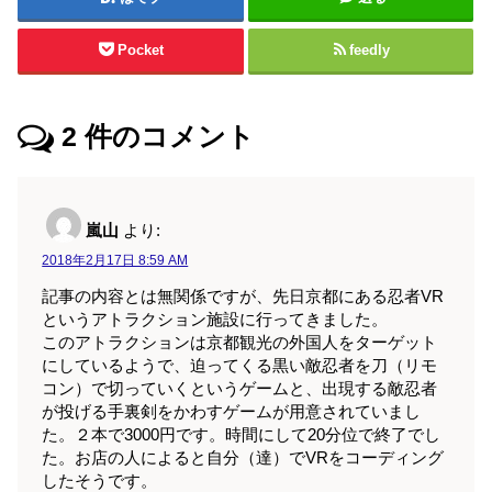
Pocket
feedly
2
件のコメント
嵐山
より:
2018年2月17日 8:59 AM
記事の内容とは無関係ですが、先日京都にある忍者VR
というアトラクション施設に行ってきました。
このアトラクションは京都観光の外国人をターゲット
にしているようで、迫ってくる黒い敵忍者を刀（リモ
コン）で切っていくというゲームと、出現する敵忍者
が投げる手裏剣をかわすゲームが用意されていまし
た。２本で3000円です。時間にして20分位で終了でし
た。お店の人によると自分（達）でVRをコーディング
したそうです。