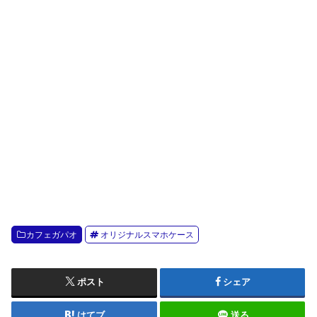
カフェガパオ
オリジナルスマホケース
ポスト
シェア
はてブ
送る