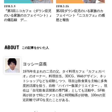
2018.5.9
2018.3.26
『第3回ニコカフェ（ダウン症児
第2回ダウン症児のいる家族のカ
のいる家族のカフェイベント）』
フェイベント『ニコカフェ』の感
の備忘録 デ…
想と報告
ABOUT
この記事をかいた人
ヨッシー店長
1976年生まれの二児の父。タイ料理カフェ『カフェガパ
オ』のオーナー。料理担当。3DCG、Webデザイン、ネッ
トショップなどを経験しつつ、現在は飲食業を主軸に多角
度的活躍を狙う、自称「ハイパー飯屋クリエイター」。現
在は「自宅飲食店開業の専門家」としても活動中。SF映
画が好きで特にアメコミ系と時間軸系が好物。100mの至
近距離でUFOを見たことがある。