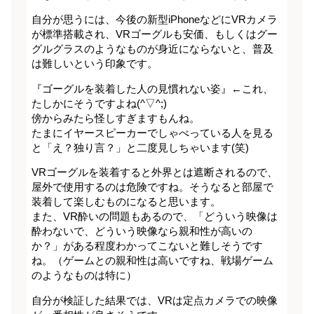
自分が思うには、今後の新型iPhoneなどにVRカメラ
が標準搭載され、VRゴーグルも安価、もしくはグー
グルグラスのようなものが身近にならないと、普及
は難しいという印象です。
『ゴーグルを装着した人の見慣れない姿』←これ、
たしかにそうですよね(^▽^;)
傍からみたら怪しすぎますもんね。
たまにイヤースピーカーでしゃべっている人を見る
と「え？独り言？」と二度見しちゃいます(笑)
VRゴーグルを装着すると外界とは遮断されるので、
屋外で使用するのは危険ですね。そうなると部屋で
装着して楽しむものになると思います。
また、VR酔いの問題もあるので、「どういう映像は
酔わないで、どういう映像なら親和性が高いの
か？」がある程度わかってこないと難しそうです
ね。（ゲームとの親和性は高いですね、戦場ゲーム
のようなものは特に）
自分が検証した結果では、VRは定点カメラでの映像