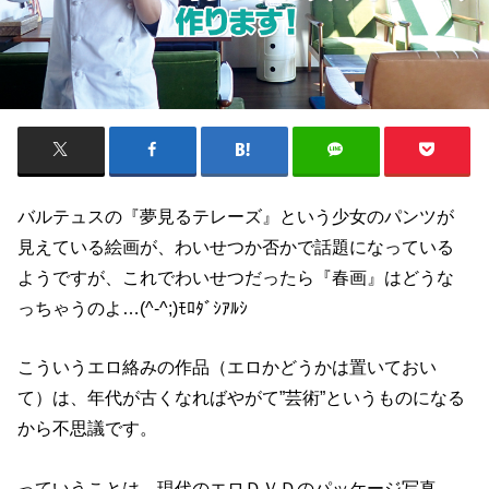
バルテュスの『夢見るテレーズ』という少女のパンツが
見えている絵画が、わいせつか否かで話題になっている
ようですが、これでわいせつだったら『春画』はどうな
っちゃうのよ…(^-^;)ﾓﾛﾀﾞｼｱﾙｼ
こういうエロ絡みの作品（エロかどうかは置いておい
て）は、年代が古くなればやがて”芸術”というものになる
から不思議です。
っていうことは、現代のエロＤＶＤのパッケージ写真