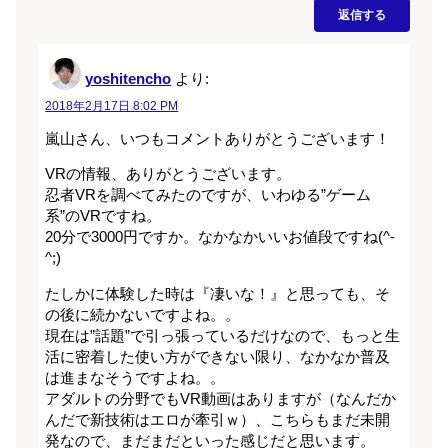
返信する
yoshitencho
より:
2018年2月17日 8:02 PM
嵐山さん、いつもコメントありがとうございます！
VRの情報、ありがとうございます。
忍者VRを調べてみたのですが、いわゆる”ゲーム
系”のVRですね。
20分で3000円ですか。なかなかいいお値段ですね(^-
^;)
たしかに体験した時は『凄いな！』と思っても、そ
の後に続かないですよね。。
現在は”話題”で引っ張っているだけなので、もっと生
活に密着した使い方ができない限り、なかなか普及
は進まなそうですよね。。
アダルトの分野でもVR動画はありますが（なんだか
んだで新技術はエロが牽引ｗ）、こちらもまだ未開
発なので、まだまだといった感じだと思います。