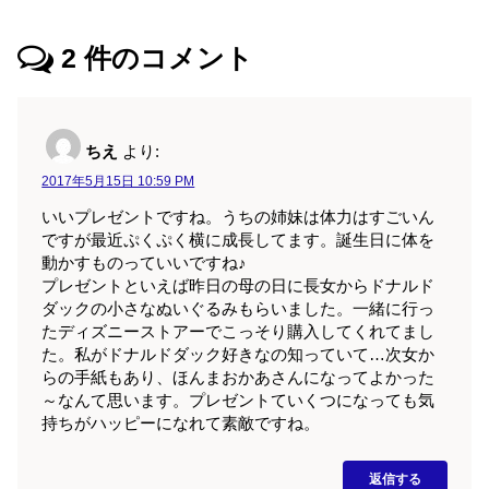
2
件のコメント
ちえ
より:
2017年5月15日 10:59 PM
いいプレゼントですね。うちの姉妹は体力はすごいん
ですが最近ぷくぷく横に成長してます。誕生日に体を
動かすものっていいですね♪
プレゼントといえば昨日の母の日に長女からドナルド
ダックの小さなぬいぐるみもらいました。一緒に行っ
たディズニーストアーでこっそり購入してくれてまし
た。私がドナルドダック好きなの知っていて…次女か
らの手紙もあり、ほんまおかあさんになってよかった
～なんて思います。プレゼントていくつになっても気
持ちがハッピーになれて素敵ですね。
返信する