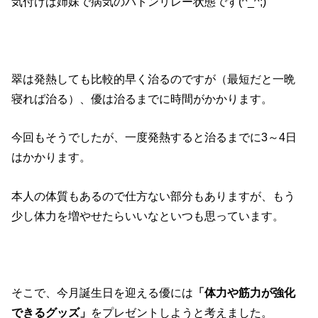
気付けば姉妹で病気のバトンリレー状態です(^_^;)
翠は発熱しても比較的早く治るのですが（最短だと一晩
寝れば治る）、優は治るまでに時間がかかります。
今回もそうでしたが、一度発熱すると治るまでに3～4日
はかかります。
本人の体質もあるので仕方ない部分もありますが、もう
少し体力を増やせたらいいなといつも思っています。
そこで、今月誕生日を迎える優には
「体力や筋力が強化
できるグッズ」
をプレゼントしようと考えました。