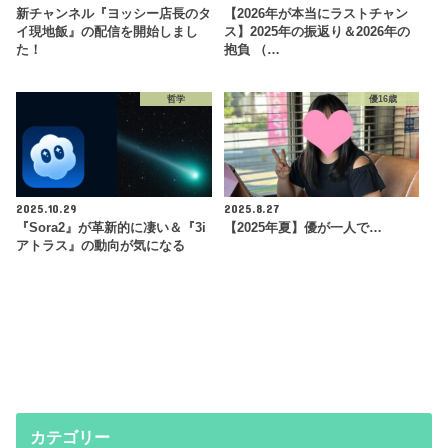
新チャンネル『ヨッシー店長のタ
【2026年が本当にラストチャン
イ現地飯』の配信を開始しまし
ス】2025年の振返り＆2026年の
た！
抱負 （…
哲学
優16歳
2025.10.29
2025.8.27
『Sora2』が革新的に凄い＆『3i
【2025年夏】優が一人で…
アトラス』の動向が気になる
カテゴリー