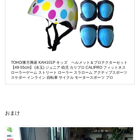
TOHO/東方興産 KAH101P キッズ ヘルメット＆プロテクターセット
【49-55cm】 (水玉) ジュニア 幼児 カリプロ CALIPRO フィットネス
ローラーゲーム ストリート ローラー スラローム アクティブスポーツ
スケボー インライン 自転車 サイクル モータースポーツ プロ
おまけ