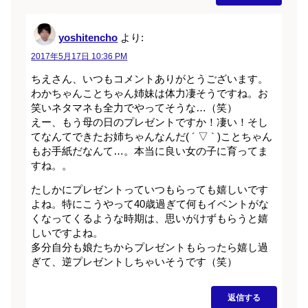
yoshitencho
より:
2017年5月17日 10:36 PM
ちえさん、いつもコメントありがとうございます。
わかちゃんことちゃん姉妹は体力凄そうですね。お
笑いネタマネも全力でやってそうな…（笑）
えー、もう母の日のプレゼントですか！凄い！そし
てなんてできたお姉ちゃんなんだ( ´ ▽ ` )ことちゃん
もお手紙だなんて…。本当に良い女の子に育ってま
すね。。
たしかにプレゼントっていつもらっても嬉しいです
よね。特にこうやって40歳過ぎて何もイベントがな
くなってくるような時期は、思いがけずもらうと嬉
しいですよね。
多分自分も娘たちからプレゼントもらったら嬉し過
ぎて、逆プレゼントしちゃいそうです（笑）
返信する