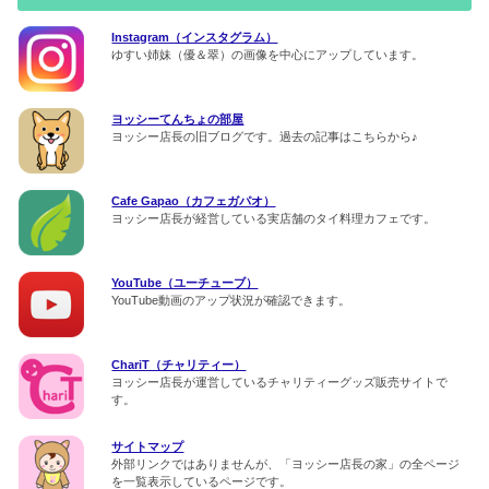
Instagram（インスタグラム）
ゆすい姉妹（優＆翠）の画像を中心にアップしています。
ヨッシーてんちょの部屋
ヨッシー店長の旧ブログです。過去の記事はこちらから♪
Cafe Gapao（カフェガパオ）
ヨッシー店長が経営している実店舗のタイ料理カフェです。
YouTube（ユーチューブ）
YouTube動画のアップ状況が確認できます。
ChariT（チャリティー）
ヨッシー店長が運営しているチャリティーグッズ販売サイトで
す。
サイトマップ
外部リンクではありませんが、「ヨッシー店長の家」の全ページ
を一覧表示しているページです。