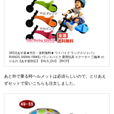
365日あす楽★代引・送料無料★ ワイバイク ラングスジャパン
RANGS JAPAN YBIKEバランスバイク 乗用玩具 スクーター 三輪車 の
りもの【あす楽対応】【HLS_DU】【RCP】
あと外で乗る時ヘルメットは必須らしいので、とりあえ
ずセットで安いこちらも注文しました。