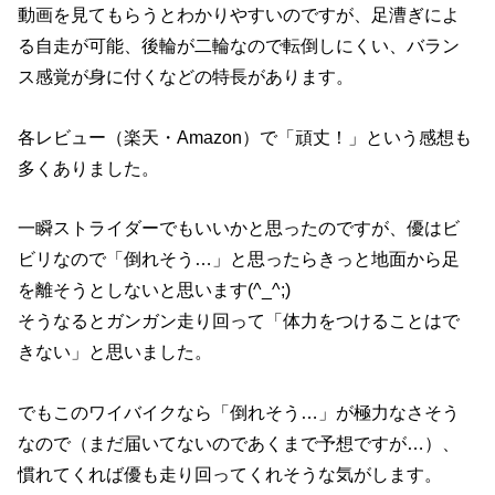
動画を見てもらうとわかりやすいのですが、足漕ぎによ
る自走が可能、後輪が二輪なので転倒しにくい、バラン
ス感覚が身に付くなどの特長があります。
各レビュー（楽天・Amazon）で「頑丈！」という感想も
多くありました。
一瞬ストライダーでもいいかと思ったのですが、優はビ
ビリなので「倒れそう…」と思ったらきっと地面から足
を離そうとしないと思います(^_^;)
そうなるとガンガン走り回って「体力をつけることはで
きない」と思いました。
でもこのワイバイクなら「倒れそう…」が極力なさそう
なので（まだ届いてないのであくまで予想ですが…）、
慣れてくれば優も走り回ってくれそうな気がします。