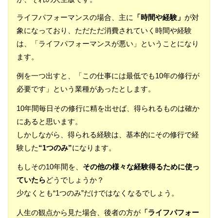
ライフパフォーマンスの場合、主に
「時間や経験」
が対
象になっており、ただただ消費されていく時間や経験
は、「ライフパフォーマンスが悪い」ということになり
ます。
例を一つ出すと、「この仕事には最低でも10年の修行が
必要です」という業種があったとします。
10年間毎日その修行に精を出せば、得られるものは確か
にあると思います。
しかしながら、得られる経験は、基本的にその修行で経
験した
“1つのみ”
になります。
もしその10年間を、
その他の様々な経験得るために使っ
ていたら
どうでしょうか？
少なくとも“1つのみ”だけではなくなるでしょう。
人生の観点から見た場合、後者の方が
「ライフパフォー