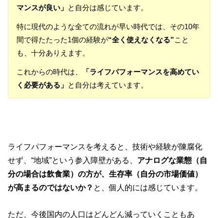
マンスが良い」
と自分は感じています。
特に現代のような全ての流れが早い時代では、その10年
間で得たたった1個の経験が
“全く使えなくなる”
こと
も、十分ありえます。
これからの時代は、
「ライフパフォーマンスを高めてい
く必要がある」
と自分は考えています。
ライフパフォーマンスを考えると、技術や経験が陳腐化
せず、“地域”という参入障壁がある、
アナログな業態（自
分の場合は飲食業）の方が、生存率（自分の市場価値）
が高まるのではないか？
と、個人的には感じています。
ただ、今後国内の人口はどんどん減っていくこともあ