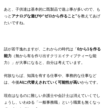
あと、子供達は基本的に既製品で遊ぶ事が多いので、も
っと
アナログな遊びや“ゼロから作ること”
を教えてあげ
たいですね。
話が若干逸れますが、これからの時代は「
0から1を作る
能力
（無から有を作り出すクリエイティブティーな能
力）」が大事になると、自分は考えています。
何故ならば、知識を有する仕事や、事務的な仕事など
は、今後
AIに代替えされていく可能性が高い
からです。
現在はなるのに難しい弁護士や会計士は消えていくでし
ょうし、いわゆる「一般事務職」という職業も無くなっ