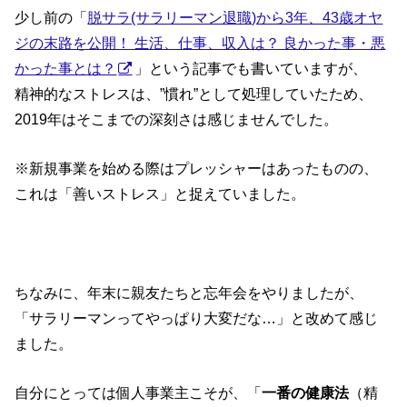
少し前の「
脱サラ(サラリーマン退職)から3年、43歳オヤ
ジの末路を公開！ 生活、仕事、収入は？ 良かった事・悪
かった事とは？
」という記事でも書いていますが、
精神的なストレスは、”慣れ”として処理していたため、
2019年はそこまでの深刻さは感じませんでした。
※新規事業を始める際はプレッシャーはあったものの、
これは「善いストレス」と捉えていました。
ちなみに、年末に親友たちと忘年会をやりましたが、
「サラリーマンってやっぱり大変だな…」と改めて感じ
ました。
自分にとっては個人事業主こそが、「
一番の健康法
（精