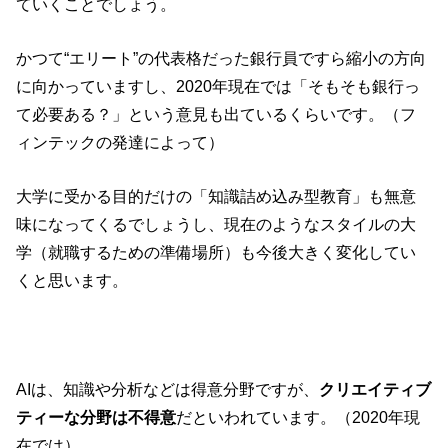
ていくことでしょう。
かつて“エリート”の代表格だった銀行員ですら縮小の方向
に向かっていますし、2020年現在では「そもそも銀行っ
て必要ある？」という意見も出ているくらいです。（フ
ィンテックの発達によって）
大学に受かる目的だけの「知識詰め込み型教育」も無意
味になってくるでしょうし、現在のようなスタイルの大
学（就職するための準備場所）も今後大きく変化してい
くと思います。
AIは、知識や分析などは得意分野ですが、
クリエイティブ
ティーな分野は不得意
だといわれています。（2020年現
在では）