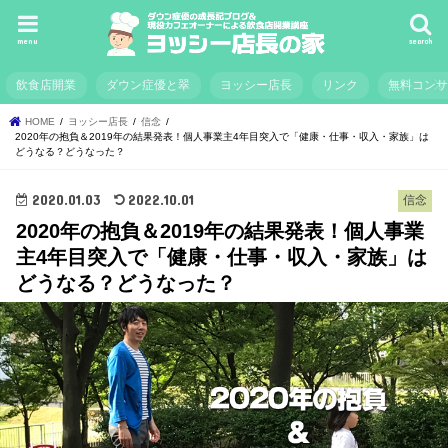
menu
search
飲食店開業
ダウン症優と翠
ヨッシー店長
リンク
無料コン
HOME
ヨッシー店長
信念
2020年の抱負＆2019年の結果発表！個人事業主4年目突入で「健康・仕事・収入・家族」は
どうなる？どうなった？
2020.01.03
2022.10.01
信念
2020年の抱負＆2019年の結果発表！個人事業
主4年目突入で「健康・仕事・収入・家族」は
どうなる？どうなった？