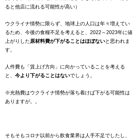
ると他店に流れる可能性が高い）
ウクライナ情勢に限らず、地球上の人口は年々増えてい
るため、今後の食糧不足を考えると、2022～2023年に値
上がりした
原材料費が下がることはほぼない
と思われま
す。
人件費も「賃上げ方向」に向かっていることを考える
と、
今より下がることはない
でしょう。
※光熱費はウクライナ情勢が落ち着けば下がる可能性は
ありますが。。
そもそもコロナ以前から飲食業界は人手不足でしたし、