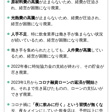
原材料費の高騰
が止まらないため、経費が圧迫さ
れ、経営が困難になり廃業。
光熱費の高騰
が止まらないため、経費が圧迫され、
経営が困難になり廃業。
人手不足
、特に飲食業界は働き手が集まらない状況
が続いているため、経営が困難になり廃業。
働き手を集められたとしても、
人件費が高騰
してい
るため、経営が困難になり廃業。
2022年春に時短協力金の支給が終わり、その貯金が
尽き廃業。
2023年1月から
コロナ融資ローンの返済が開始
さ
れ、それまで生き延びたものの、ローンの支払いが
できず廃業。
コロナ禍に
「夜に飲みに行く」という習慣が無くな
り
、夜をメインにしていた飲食店は、予想以上に売