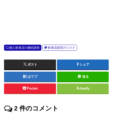
個人飲食店の継続講座
飲食店経営のリスク
ポスト
シェア
はてブ
送る
Pocket
feedly
2
件のコメント