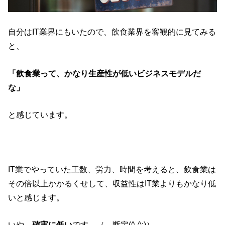
自分はIT業界にもいたので、飲食業界を客観的に見てみる
と、
「飲食業って、かなり生産性が低いビジネスモデルだ
な」
と感じています。
IT業でやっていた工数、労力、時間を考えると、飲食業は
その倍以上かかるくせして、収益性はIT業よりもかなり低
いと感じます。
いや、
確実に低い
です。（←断定(^-^;)）