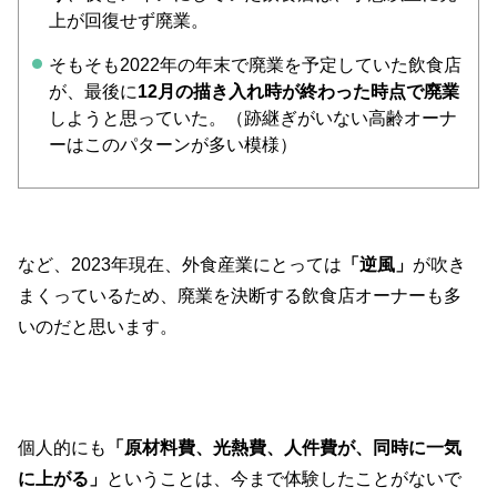
上が回復せず廃業。
そもそも2022年の年末で廃業を予定していた飲食店
が、最後に
12月の描き入れ時が終わった時点で廃業
しようと思っていた。（跡継ぎがいない高齢オーナ
ーはこのパターンが多い模様）
など、2023年現在、外食産業にとっては
「逆風」
が吹き
まくっているため、廃業を決断する飲食店オーナーも多
いのだと思います。
個人的にも
「原材料費、光熱費、人件費が、同時に一気
に上がる」
ということは、今まで体験したことがないで