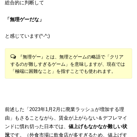
総合的に判断して
「無理ゲーだな」
と感じています(^-^;)
『無理ゲー』とは、無理とゲームの略語で「クリア
するのが難しすぎるゲーム」を意味しますが、現在では
「極端に困難なこと」を指すことでも使われます。
前述した「2023年1月2月に廃業ラッシュが増加する理
由」もさることながら、賃金が上がらない＆デフレマイ
ンドに慣れ切った日本では、
値上げもなかなか難しい状
況
です。（外食市場に飲食店が多すぎるため、値上げす