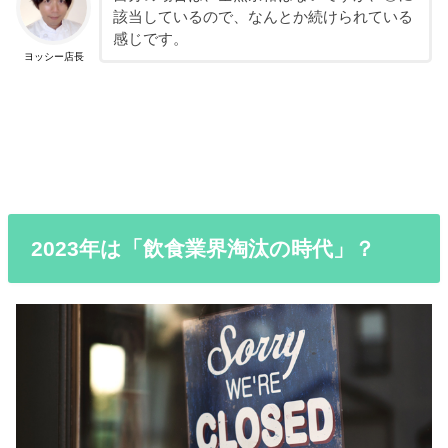
該当しているので、なんとか続けられている
感じです。
ヨッシー店長
2023年は「飲食業界淘汰の時代」？