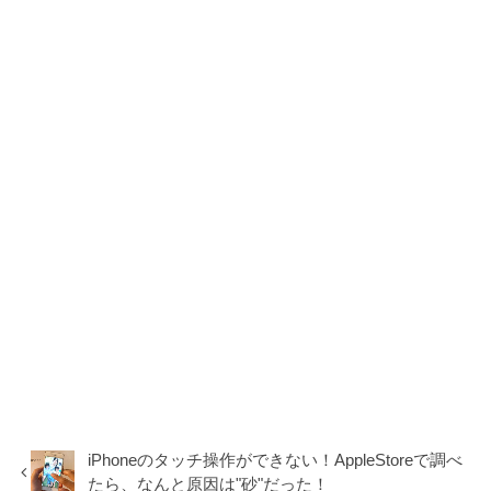
iPhoneのタッチ操作ができない！AppleStoreで調べ
たら、なんと原因は"砂"だった！