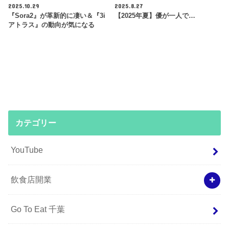
2025.10.29
2025.8.27
『Sora2』が革新的に凄い＆『3i
【2025年夏】優が一人で…
アトラス』の動向が気になる
カテゴリー
YouTube
飲食店開業
Go To Eat 千葉