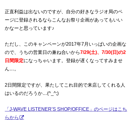
正直利益は出ないのですが、自分の好きなラジオ局のペ
ージに登録されるならこんなお祭り企画があってもいい
かなーと思っています♪
ただし、このキャンペーンが2017年7月いっぱいの企画な
ので、うちの営業日の兼ね合いから
7/29(土)、7/30(日)の2
日間限定
になっちゃいます。登録が遅くなってすみませ
ん…。
2日間限定ですが、果たしてこれ目的で来店してくれる人
はいるのだろうか…(^_^;)
「J-WAVE LISTENER’S SHOP/OFFICE」のページはこち
らから