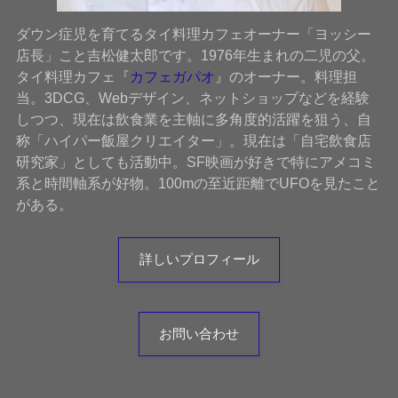
ダウン症児を育てるタイ料理カフェオーナー「ヨッシー
店長」こと吉松健太郎です。1976年生まれの二児の父。
タイ料理カフェ『
カフェガパオ
』のオーナー。料理担
当。3DCG、Webデザイン、ネットショップなどを経験
しつつ、現在は飲食業を主軸に多角度的活躍を狙う、自
称「ハイパー飯屋クリエイター」。現在は「自宅飲食店
研究家」としても活動中。SF映画が好きで特にアメコミ
系と時間軸系が好物。100mの至近距離でUFOを見たこと
がある。
詳しいプロフィール
お問い合わせ