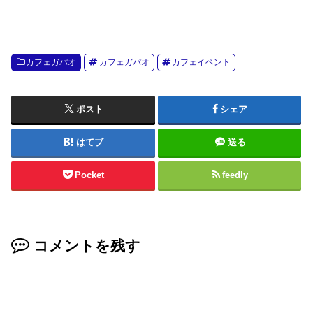
カフェガパオ
カフェガパオ
カフェイベント
ポスト
シェア
はてブ
送る
Pocket
feedly
コメントを残す