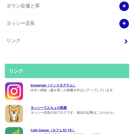
ダウン症優と翠
ヨッシー店長
リンク
リンク
Instagram（インスタグラム）
ゆすい姉妹（優＆翠）の画像を中心にアップしています。
ヨッシーてんちょの部屋
ヨッシー店長の旧ブログです。過去の記事はこちらから♪
Cafe Gapao（カフェガパオ）