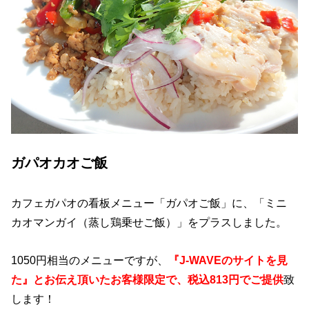
ガパオカオご飯
カフェガパオの看板メニュー「ガパオご飯」に、「ミニ
カオマンガイ（蒸し鶏乗せご飯）」をプラスしました。
1050円相当のメニューですが、
『J-WAVEのサイトを見
た』とお伝え頂いたお客様限定で、税込813円でご提供
致
します！