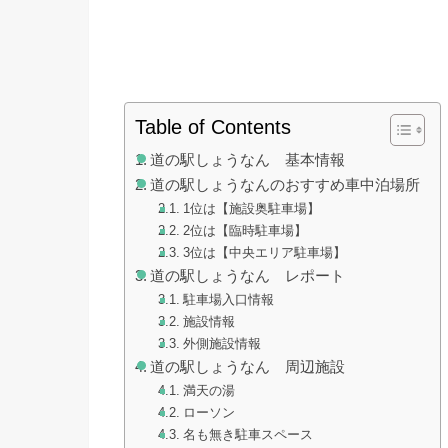
Table of Contents
道の駅しょうなん 基本情報
道の駅しょうなんのおすすめ車中泊場所
1位は【施設奥駐車場】
2位は【臨時駐車場】
3位は【中央エリア駐車場】
道の駅しょうなん レポート
駐車場入口情報
施設情報
外側施設情報
道の駅しょうなん 周辺施設
満天の湯
ローソン
名も無き駐車スペース