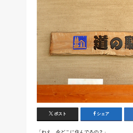
ポスト
シェア
「ねえ、今どこに住んでるの？」