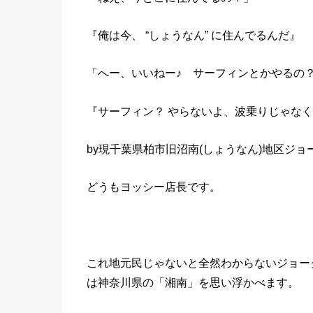
『俺は今、 “しょうなん” に住んでるんだ』
「へー、いいねー♪ サーフィンとかやるの
『サーフィン？ やらないよ、波乗りじゃなくて
by現千葉県柏市旧沼南(しょうなん)地区ジョ
どうもヨッシー店長です。
これ地元民じゃないと全然わからないジョー
は神奈川県の「湘南」を思い浮かべます。