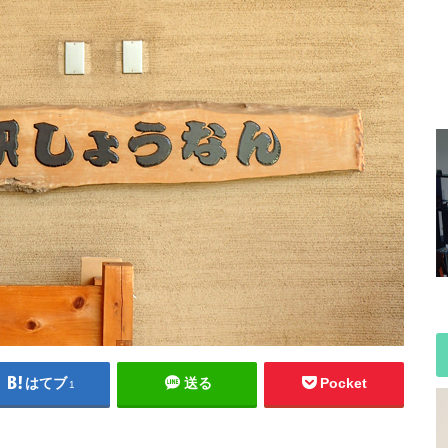
はてブ
送る
Pocket
1