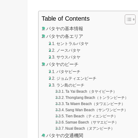
Table of Contents
パタヤの基本情報
パタヤの各エリア
セントラルパタヤ
ノースパタヤ
サウスパタヤ
パタヤのビーチ
パタヤビーチ
ジョムティエンビーチ
ラン島のビーチ
Ta Yai Beach（タヤイビーチ）
Thonglang Beach（トンランビーチ）
Ta Waen Beach（タワエンビーチ）
Sang Wan Beach（サンワンビーチ）
Tien Beach（ティエンビーチ）
Samae Baech（サマエビーチ）
Nual Beach（ヌアンビーチ）
パタヤの交通機関