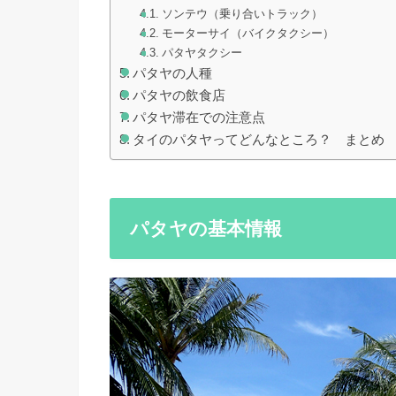
ソンテウ（乗り合いトラック）
モーターサイ（バイクタクシー）
パタヤタクシー
パタヤの人種
パタヤの飲食店
パタヤ滞在での注意点
タイのパタヤってどんなところ？ まとめ
パタヤの基本情報