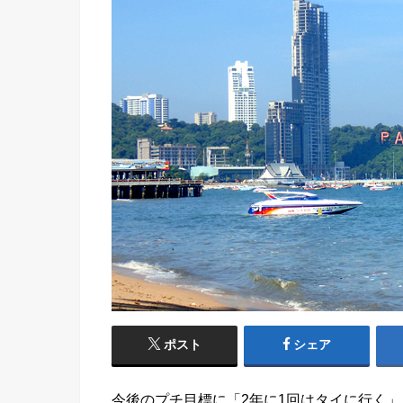
ポスト
シェア
今後のプチ目標に「2年に1回はタイに行く