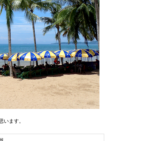
思います。
候