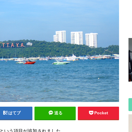
はてブ
送る
Pocket
」という項目が追加されました。