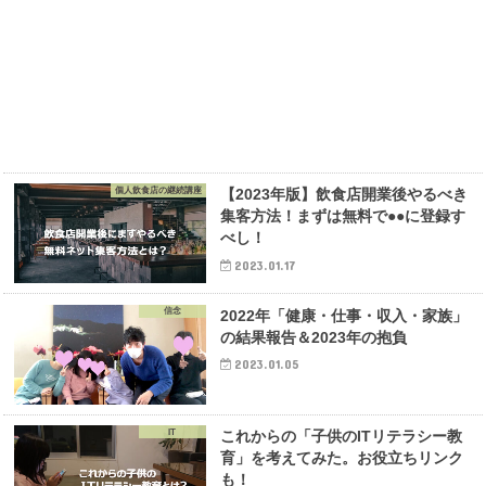
個人飲食店の継続講座
【2023年版】飲食店開業後やるべき
集客方法！まずは無料で●●に登録す
べし！
2023.01.17
信念
2022年「健康・仕事・収入・家族」
の結果報告＆2023年の抱負
2023.01.05
IT
これからの「子供のITリテラシー教
育」を考えてみた。お役立ちリンク
も！