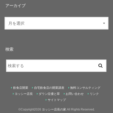
アーカイブ
検索
飲食店開業
自宅飲食店の開業講座
無料コンサルティング
ヨッシー店長
ダウン症優と翠
お問い合わせ
リンク
サイトマップ
©Copyright2026
ヨッシー店長の家
.All Rights Reserved.