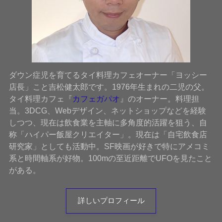
ダウン症児を育てるタイ料理カフェオーナー「ヨッシー
店長」こと吉松健太郎です。1976年生まれの二児の父。
タイ料理カフェ『
カフェガパオ
』のオーナー。料理担
当。3DCG、Webデザイン、ネットショップなどを経験
しつつ、現在は飲食業を主軸に多角度的活躍を狙う、自
称「ハイパー飯屋クリエイター」。現在は「自宅飲食店
研究家」としても活動中。SF映画が好きで特にアメコミ
系と時間軸系が好物。100mの至近距離でUFOを見たこと
がある。
詳しいプロフィール