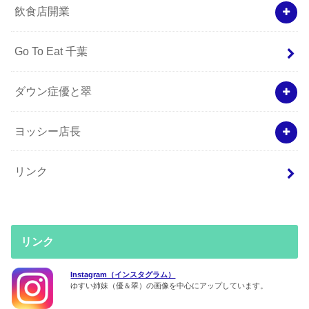
飲食店開業
Go To Eat 千葉
ダウン症優と翠
ヨッシー店長
リンク
リンク
Instagram（インスタグラム）
ゆすい姉妹（優＆翠）の画像を中心にアップしています。